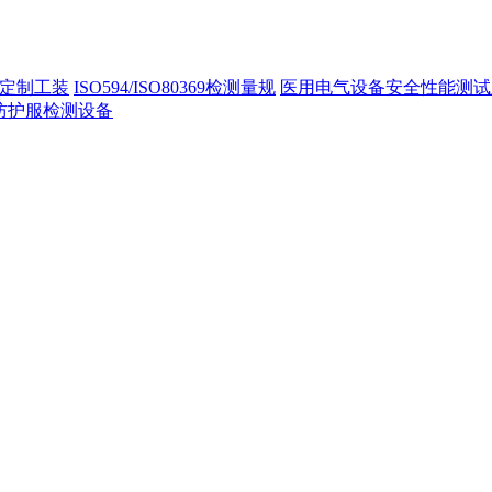
定制工装
ISO594/ISO80369检测量规
医用电气设备安全性能测试
40防护服检测设备