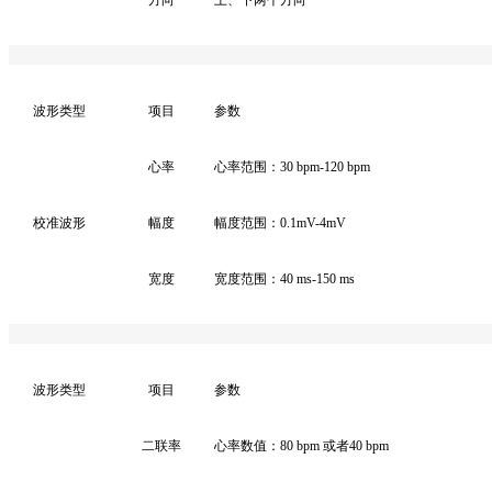
波形类型
项目
参数
心率
心率范围：
30 bpm-120 bpm
校准波形
幅度
幅度范围：
0.1mV-4mV
宽度
宽度范围：
40 ms-150 ms
波形类型
项目
参数
二联率
心率数值：
80 bpm
或者
40 bpm