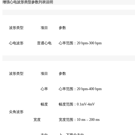
增强心电波形类型参数列表说明
波形类型
项目
参数
心电波形
普通心电
心率范围：
20 bpm-300 bpm
波形类型
项目
参数
心率
心率范围：
20 bpm-400 bpm
幅度
幅度范围：
0.1mV-4mV
尖角波形
宽度
宽度范围：
10 ms – 200 ms
方向
上、下两个方向