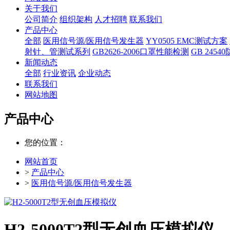
关于我们
公司简介
组织架构
人才招聘
联系我们
产品中心
全部
医用信号源/医用信号发生器
YY0505 EMC测试方案
射针、管测试系列
GB2626-2006口罩性能检测
GB 245
新闻动态
全部
行业资讯
企业动态
联系我们
网站地图
产品中心
您的位置：
网站首页
>
产品中心
>
医用信号源/医用信号发生器
H2-5000T2型无创血压模拟仪