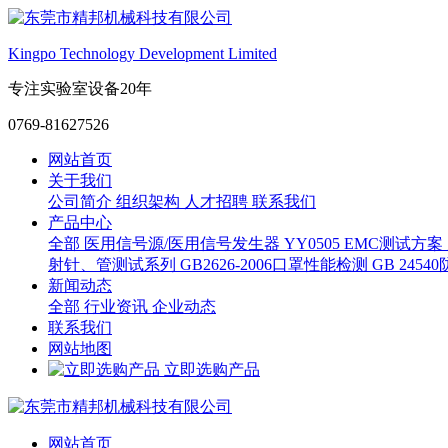
Kingpo Technology Development Limited
专注实验室设备20年
0769-81627526
网站首页
关于我们
公司简介
组织架构
人才招聘
联系我们
产品中心
全部
医用信号源/医用信号发生器
YY0505 EMC测试方案
射针、管测试系列
GB2626-2006口罩性能检测
GB 245
新闻动态
全部
行业资讯
企业动态
联系我们
网站地图
立即选购产品
网站首页