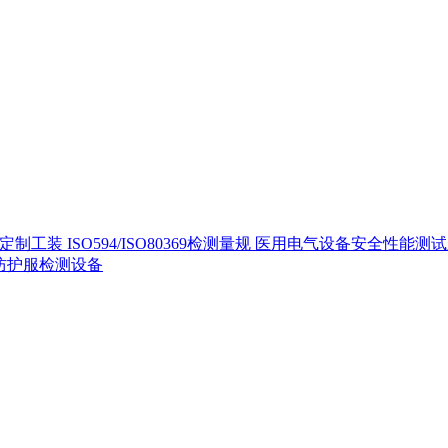
定制工装
ISO594/ISO80369检测量规
医用电气设备安全性能测
40防护服检测设备