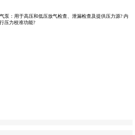
拟? 内置气泵：用于高压和低压放气检查、泄漏检查及提供压力源? 内
行压力校准功能?