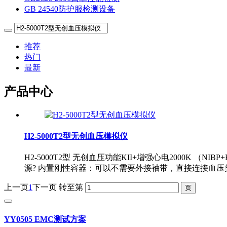
GB 24540防护服检测设备
推荐
热门
最新
产品中心
H2-5000T2型无创血压模拟仪
H2-5000T2型 无创血压功能KII+增强心电2000K
源? 内置刚性容器：可以不需要外接袖带，直接连接血压
上一页
1
下一页
转至第
YY0505 EMC测试方案