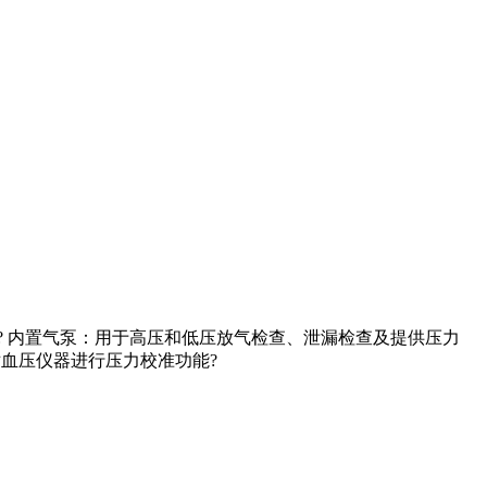
P）模拟? 内置气泵：用于高压和低压放气检查、泄漏检查及提供压力
对血压仪器进行压力校准功能?