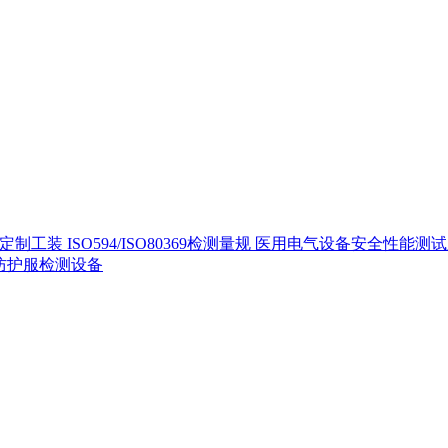
定制工装
ISO594/ISO80369检测量规
医用电气设备安全性能测
40防护服检测设备