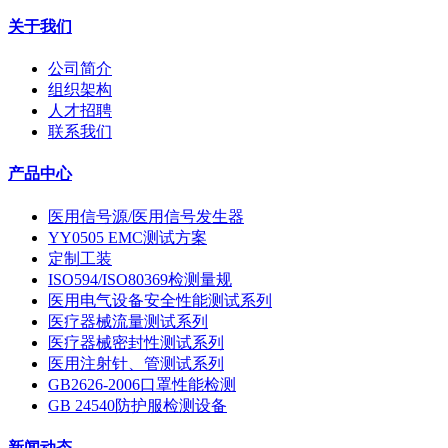
关于我们
公司简介
组织架构
人才招聘
联系我们
产品中心
医用信号源/医用信号发生器
YY0505 EMC测试方案
定制工装
ISO594/ISO80369检测量规
医用电气设备安全性能测试系列
医疗器械流量测试系列
医疗器械密封性测试系列
医用注射针、管测试系列
GB2626-2006口罩性能检测
GB 24540防护服检测设备
新闻动态