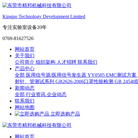
Kingpo Technology Development Limited
专注实验室设备20年
0769-81627526
网站首页
关于我们
公司简介
组织架构
人才招聘
联系我们
产品中心
全部
医用信号源/医用信号发生器
YY0505 EMC测试方案
射针、管测试系列
GB2626-2006口罩性能检测
GB 245
新闻动态
全部
行业资讯
企业动态
联系我们
网站地图
立即选购产品
网站首页