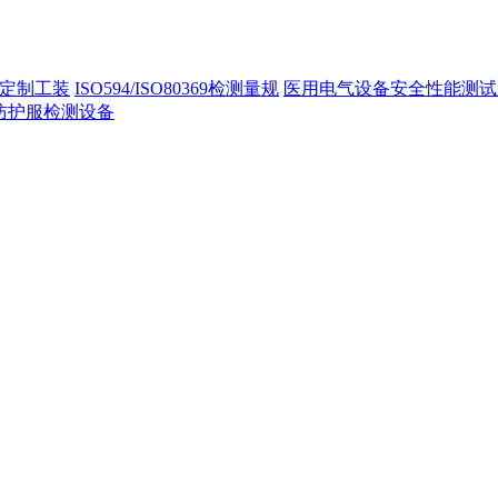
定制工装
ISO594/ISO80369检测量规
医用电气设备安全性能测试
40防护服检测设备