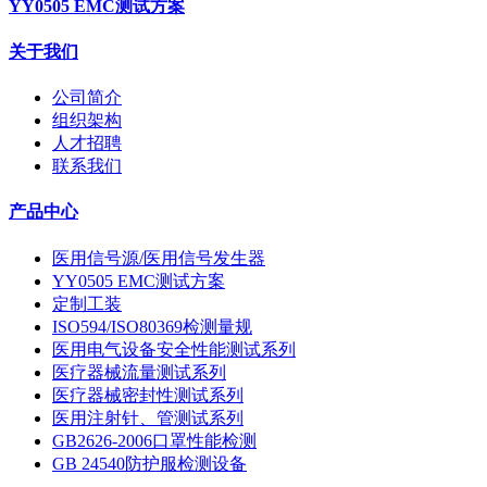
YY0505 EMC测试方案
关于我们
公司简介
组织架构
人才招聘
联系我们
产品中心
医用信号源/医用信号发生器
YY0505 EMC测试方案
定制工装
ISO594/ISO80369检测量规
医用电气设备安全性能测试系列
医疗器械流量测试系列
医疗器械密封性测试系列
医用注射针、管测试系列
GB2626-2006口罩性能检测
GB 24540防护服检测设备