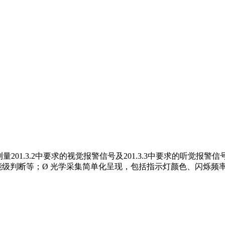
测量201.3.2中要求的视觉报警信号及201.3.3中要求的听觉
值的能级判断等；Ø 光学采集简单化呈现，包括指示灯颜色、闪烁