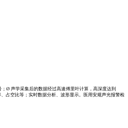
报警信号；Ø 声学采集后的数据经过高速傅里叶计算，高深度达到
频率、占空比等；实时数据分析、波形显示。医用安规声光报警检