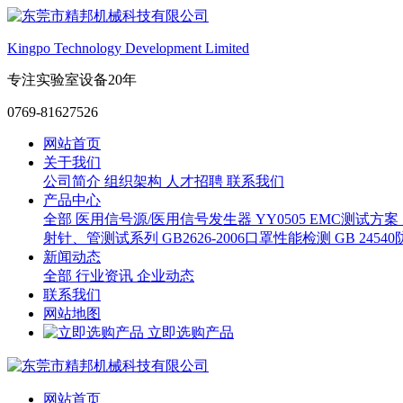
Kingpo Technology Development Limited
专注实验室设备20年
0769-81627526
网站首页
关于我们
公司简介
组织架构
人才招聘
联系我们
产品中心
全部
医用信号源/医用信号发生器
YY0505 EMC测试方案
射针、管测试系列
GB2626-2006口罩性能检测
GB 245
新闻动态
全部
行业资讯
企业动态
联系我们
网站地图
立即选购产品
网站首页