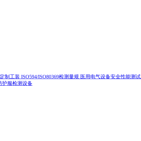
定制工装
ISO594/ISO80369检测量规
医用电气设备安全性能测
40防护服检测设备