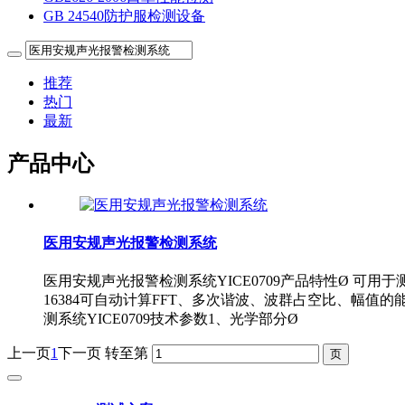
GB 24540防护服检测设备
推荐
热门
最新
产品中心
医用安规声光报警检测系统
医用安规声光报警检测系统YICE0709产品特性Ø 可用于
16384可自动计算FFT、多次谐波、波群占空比、幅
测系统YICE0709技术参数1、光学部分Ø
上一页
1
下一页
转至第