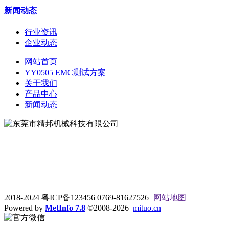
新闻动态
行业资讯
企业动态
网站首页
YY0505 EMC测试方案
关于我们
产品中心
新闻动态
地址：东莞市松山湖大学路9号
电话：0769-81627526
2018-2024 粤ICP备123456 0769-81627526
网站地图
Powered by
MetInfo 7.8
©2008-2026
mituo.cn