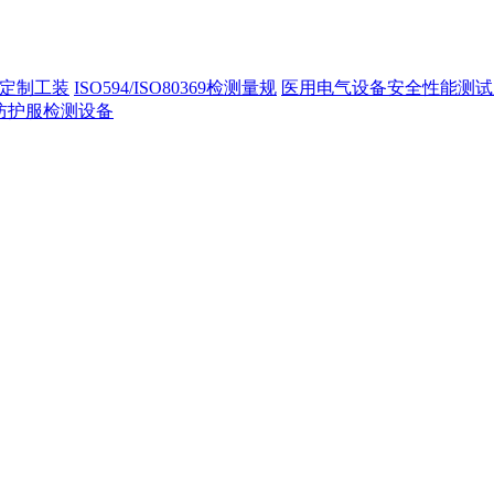
定制工装
ISO594/ISO80369检测量规
医用电气设备安全性能测试
40防护服检测设备