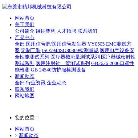
网站首页
关于我们
公司简介
组织架构
人才招聘
联系我们
产品中心
全部
医用信号源/医用信号发生器
YY0505 EMC测试方
案
定制工装
ISO594/ISO80369检测量规
医用电气设备安
全性能测试系列
医疗器械流量测试系列
医疗器械密封性
测试系列
医用注射针、管测试系列
GB2626-2006口罩性
能检测
GB 24540防护服检测设备
新闻动态
全部
行业资讯
企业动态
联系我们
网站地图
您的位置：
网站首页
>
新闻动态