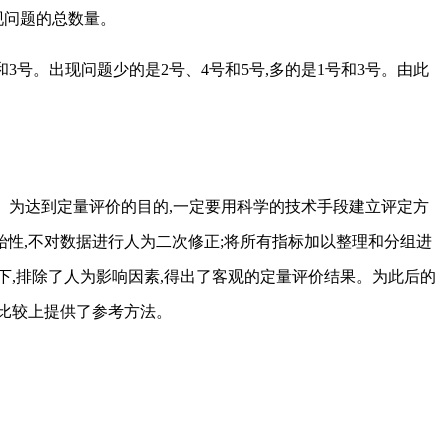
现问题的总数量。
和3号。出现问题少的是2号、4号和5号,多的是1号和3号。由此
。为达到定量评价的目的,一定要用科学的技术手段建立评定方
始性,不对数据进行人为二次修正;将所有指标加以整理和分组进
下,排除了人为影响因素,得出了客观的定量评价结果。为此后的
比较上提供了参考方法。