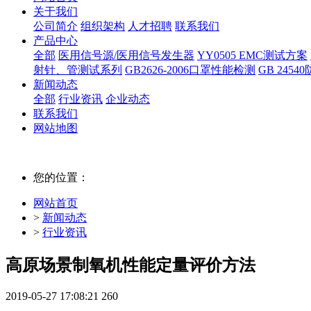
关于我们
公司简介
组织架构
人才招聘
联系我们
产品中心
全部
医用信号源/医用信号发生器
YY0505 EMC测试方案
射针、管测试系列
GB2626-2006口罩性能检测
GB 245
新闻动态
全部
行业资讯
企业动态
联系我们
网站地图
您的位置：
网站首页
>
新闻动态
>
行业资讯
高原场景制氧机性能定量评价方法
2019-05-27 17:08:21
260