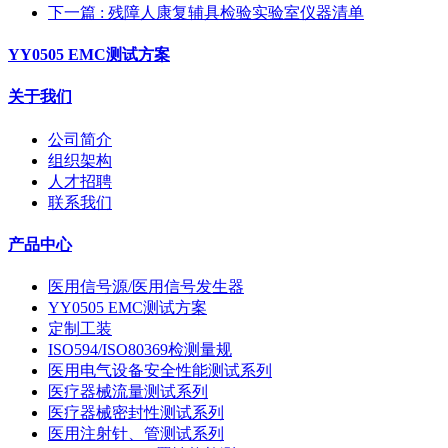
下一篇
: 残障人康复辅具检验实验室仪器清单
YY0505 EMC测试方案
关于我们
公司简介
组织架构
人才招聘
联系我们
产品中心
医用信号源/医用信号发生器
YY0505 EMC测试方案
定制工装
ISO594/ISO80369检测量规
医用电气设备安全性能测试系列
医疗器械流量测试系列
医疗器械密封性测试系列
医用注射针、管测试系列