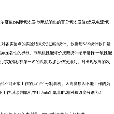
百分氧浓度值);实际氧浓度(制氧机输出的百分氧浓度值);负载电流;氧
,对各实验点的实验结果分别加以统计。数据用SAS统计软件进
作为差异显著性的界线。制氧机性能评价按照统计结果进行:一项性能
氧机每项指标获第一名的次数,以多少依次排列。对出现故障的次
突然不能正常工作的为1台1号制氧机。因高度原因不能工作的为
作,其余制氧机在4 L/min出氧量时,相对氧浓度分别为:1