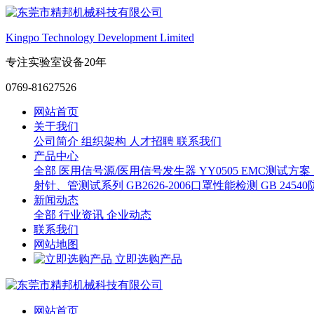
Kingpo Technology Development Limited
专注实验室设备20年
0769-81627526
网站首页
关于我们
公司简介
组织架构
人才招聘
联系我们
产品中心
全部
医用信号源/医用信号发生器
YY0505 EMC测试方案
射针、管测试系列
GB2626-2006口罩性能检测
GB 245
新闻动态
全部
行业资讯
企业动态
联系我们
网站地图
立即选购产品
网站首页