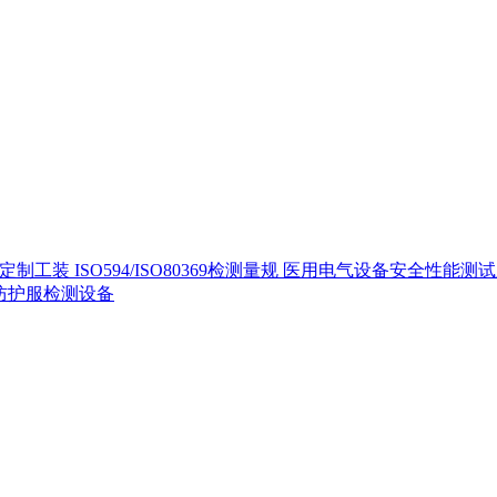
定制工装
ISO594/ISO80369检测量规
医用电气设备安全性能测
40防护服检测设备