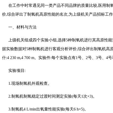
在工作中时常遇见同一类产品不同品牌的质量比较
,医用制
价,综合评出了制氧机高原性能的名次,为上级机关产品招标工
一、材料与方法
上级机关组成四个实验小组
,选择5种制氧机进行其高原性能实
据实验数据对5种制氧机进行客观分析评价,综合评出制氧机高原性能的名
什:4 230 m,4 700 m。实验件:每个实验点有1号、2号、3号
实验项目
:
1.现场制氧机外观检查。
2.制氧机制氧稳定过渡时间测定实验(每天1次×3)。
3.制氧机4 L/min出氧量性能实验(每天6 h×5)。