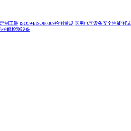
定制工装
ISO594/ISO80369检测量规
医用电气设备安全性能测试
40防护服检测设备