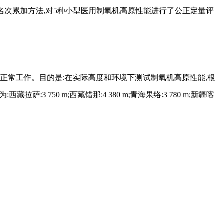
名次累加方法,对5种小型医用制氧机高原性能进行了公正定量评
能否稳定正常工作。目的是:在实际高度和环境下测试制氧机高原性能,根
50 m;西藏错那:4 380 m;青海果络:3 780 m;新疆喀