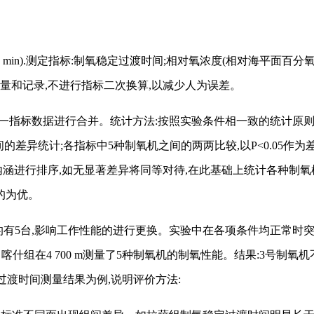
工作30 min).测定指标:制氧稳定过渡时间;相对氧浓度(相对海平面
量和记录,不进行指标二次换算,以减少人为误差。
同一指标数据进行合并。统计方法:按照实验条件相一致的统计原则
间的差异统计;各指标中5种制氧机之间的两两比较,以P<0.05
内涵进行排序,如无显著差异将同等对待,在此基础上统计各种制
的为优。
的有5台,影响工作性能的进行更换。实验中在各项条件均正常时
组在4 700 m测量了5种制氧机的制氧性能。结果:3号制氧机不工
氧稳定过渡时间测量结果为例,说明评价方法: