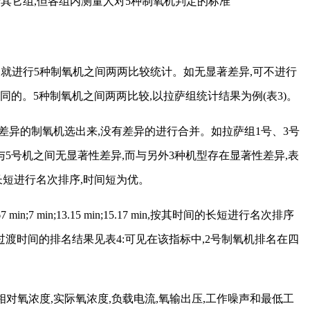
于其它组,但各组内测量人对5种制氧机判定的标准
,就进行5种制氧机之间两两比较统计。如无显著差异,可不进行
同的。5种制氧机之间两两比较,以拉萨组统计结果为例(表3)。
差异的制氧机选出来,没有差异的进行合并。如拉萨组1号、3号
5号机之间无显著性差异,而与另外3种机型存在显著性差异,表
长短进行名次排序,时间短为优。
 min;13.15 min;15.17 min,按其时间的长短进行名次排序
定过渡时间的排名结果见表4:可见在该指标中,2号制氧机排名在四
相对氧浓度,实际氧浓度,负载电流,氧输出压,工作噪声和最低工