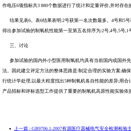
作电压6项指标共3 880个数据进行了统计和定量评价,并对
结果见表
6。表6结果表明:2号获第一名次数最多。4号和5
得出参加试验的制氧机性能第一至第五名排序为:2号,4号,5号,1号
三、讨论
参加试验的国内外小型医用制氧机均具有当前国内或国外
法。因此建立评定方法的整体思路是:制定合理的实验方案;确保
行统计学处理,以最大程度找出5种制氧机各自性能的差异;用
产品招标和评标选型工作提供了重要的制氧机高原性能实验依
上一篇
: GB9706.1-2007有源医疗器械电气安全检测检