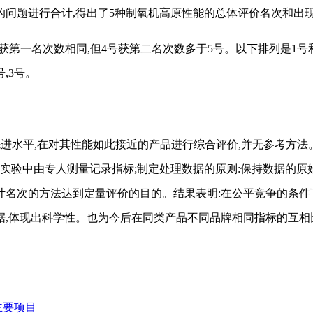
存在的问题进行合计,得出了5种制氧机高原性能的总体评价名次和出
号获第一名次数相同,但4号获第二名次数多于5号。以下排列是1号
,3号。
先进水平
,在对其性能如此接近的产品进行综合评价,并无参考方法
实验中由专人测量记录指标;制定处理数据的原则:保持数据的原
合计名次的方法达到定量评价的目的。结果表明:在公平竞争的条件
据,体现出科学性。也为今后在同类产品不同品牌相同指标的互相
验主要项目