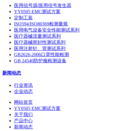
医用信号源/医用信号发生器
YY0505 EMC测试方案
定制工装
ISO594/ISO80369检测量规
医用电气设备安全性能测试系列
医疗器械流量测试系列
医疗器械密封性测试系列
医用注射针、管测试系列
GB2626-2006口罩性能检测
GB 24540防护服检测设备
新闻动态
行业资讯
企业动态
网站首页
YY0505 EMC测试方案
关于我们
产品中心
新闻动态