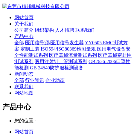
网站首页
关于我们
公司简介
组织架构
人才招聘
联系我们
产品中心
全部
医用信号源/医用信号发生器
YY0505 EMC测试方
案
定制工装
ISO594/ISO80369检测量规
医用电气设备安
全性能测试系列
医疗器械流量测试系列
医疗器械密封性
测试系列
医用注射针、管测试系列
GB2626-2006口罩性
能检测
GB 24540防护服检测设备
新闻动态
全部
行业资讯
企业动态
联系我们
网站地图
产品中心
您的位置：
网站首页