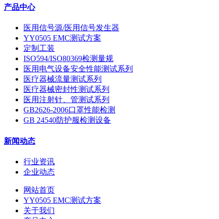
产品中心
医用信号源/医用信号发生器
YY0505 EMC测试方案
定制工装
ISO594/ISO80369检测量规
医用电气设备安全性能测试系列
医疗器械流量测试系列
医疗器械密封性测试系列
医用注射针、管测试系列
GB2626-2006口罩性能检测
GB 24540防护服检测设备
新闻动态
行业资讯
企业动态
网站首页
YY0505 EMC测试方案
关于我们