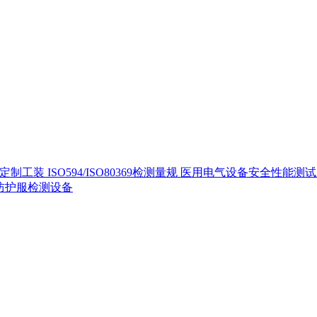
定制工装
ISO594/ISO80369检测量规
医用电气设备安全性能测
40防护服检测设备