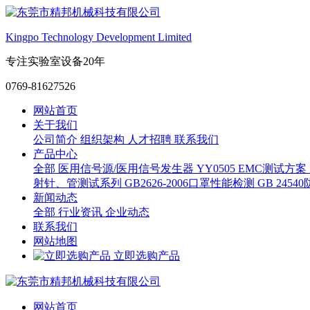
Kingpo Technology Development Limited
专注实验室设备20年
0769-81627526
网站首页
关于我们
公司简介
组织架构
人才招聘
联系我们
产品中心
全部
医用信号源/医用信号发生器
YY0505 EMC测试方案
射针、管测试系列
GB2626-2006口罩性能检测
GB 245
新闻动态
全部
行业资讯
企业动态
联系我们
网站地图
立即选购产品
网站首页