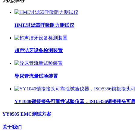
HME过滤器呼吸阻力测试仪
超声洁牙设备检测装置
导尿管流量试验装置
YY1040锁接接头可靠性试验仪器，ISO5356锁接接头
YY0505 EMC测试方案
关于我们