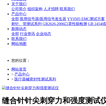
关于我们
公司简介
组织架构
人才招聘
联系我们
产品中心
全部
医用信号源/医用信号发生器
YY0505 EMC测试方案
射针、管测试系列
GB2626-2006口罩性能检测
GB 245
新闻动态
全部
行业资讯
企业动态
联系我们
网站地图
您的位置：
网站首页
>
产品中心
>
医疗器械密封性测试系列
缝合针针尖刺穿力和强度测试