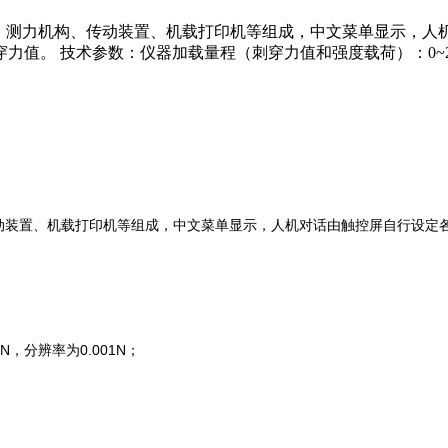
器、测力机构、传动装置、机载打印机等组成，中文菜单显示，人
。 技术参数：仪器加载量程（刺穿力值和强度载荷）：0~2N，误
动装置、机载打印机等组成，中文菜单显示，人机对话由触控屏自行设定
9N
0.001N
，分辨率为
；