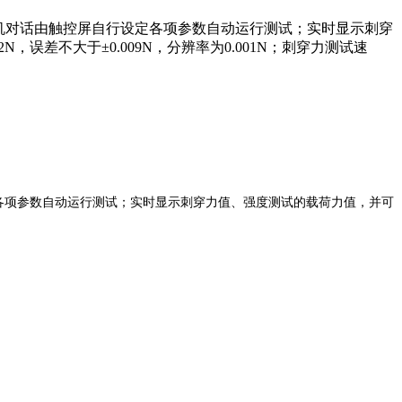
机对话由触控屏自行设定各项参数自动运行测试；实时显示刺穿
差不大于±0.009N，分辨率为0.001N；刺穿力测试速
各项参数自动运行测试；实时显示刺穿力值、强度测试的载荷力值，并可