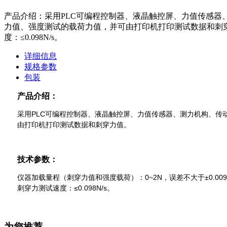
产品介绍：采用PLC可编程控制器、液晶触控屏、力值传感
力值、强度测试的载荷力值，并可由打印机打印测试数据和刺穿力值
度：≤0.098N/s。
详细信息
规格参数
包装
产品介绍：
采用PLC
可编程控制器、液晶触控屏、力值传感器、测力机构、传
由打印机打印测试数据和刺穿力值。
技术参数：
仪器加载量程（刺穿力值和强度载荷）：0~2N
±0.00
，误差不大于
刺穿力测试速度：≤0.098N/s
。
为您推荐