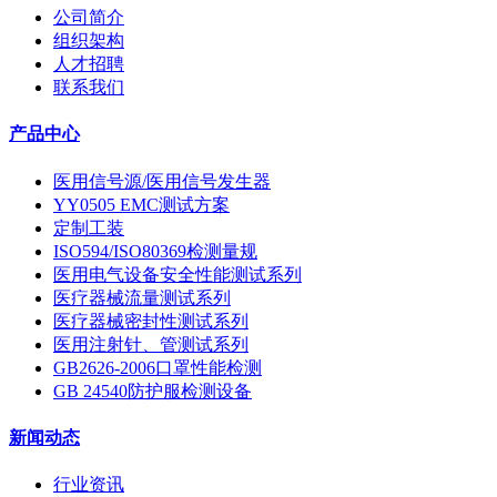
公司简介
组织架构
人才招聘
联系我们
产品中心
医用信号源/医用信号发生器
YY0505 EMC测试方案
定制工装
ISO594/ISO80369检测量规
医用电气设备安全性能测试系列
医疗器械流量测试系列
医疗器械密封性测试系列
医用注射针、管测试系列
GB2626-2006口罩性能检测
GB 24540防护服检测设备
新闻动态
行业资讯