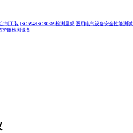
定制工装
ISO594/ISO80369检测量规
医用电气设备安全性能测试
40防护服检测设备
仪