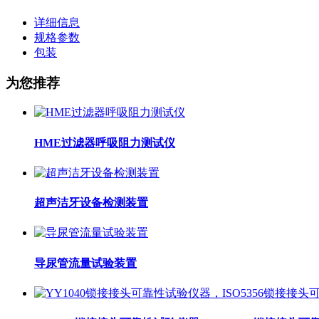
详细信息
规格参数
包装
为您推荐
HME过滤器呼吸阻力测试仪
超声洁牙设备检测装置
导尿管流量试验装置