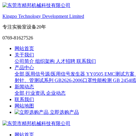
Kingpo Technology Development Limited
专注实验室设备20年
0769-81627526
网站首页
关于我们
公司简介
组织架构
人才招聘
联系我们
产品中心
全部
医用信号源/医用信号发生器
YY0505 EMC测试方案
射针、管测试系列
GB2626-2006口罩性能检测
GB 245
新闻动态
全部
行业资讯
企业动态
联系我们
网站地图
立即选购产品
网站首页