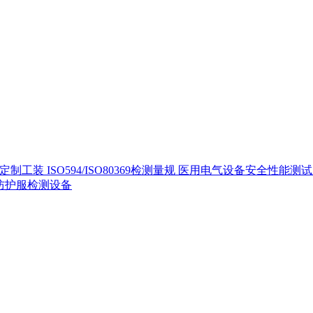
定制工装
ISO594/ISO80369检测量规
医用电气设备安全性能测
40防护服检测设备