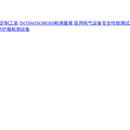
定制工装
ISO594/ISO80369检测量规
医用电气设备安全性能测试
40防护服检测设备