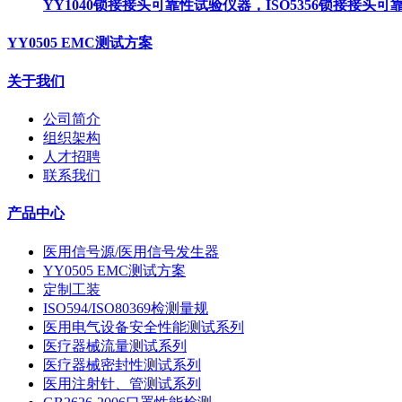
YY1040锁接接头可靠性试验仪器，ISO5356锁接接头
YY0505 EMC测试方案
关于我们
公司简介
组织架构
人才招聘
联系我们
产品中心
医用信号源/医用信号发生器
YY0505 EMC测试方案
定制工装
ISO594/ISO80369检测量规
医用电气设备安全性能测试系列
医疗器械流量测试系列
医疗器械密封性测试系列
医用注射针、管测试系列