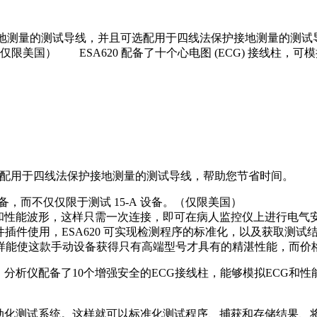
保护接地测量的测试导线，并且可选配用于四线法保护接地测量的测试
（仅限美国） ESA620 配备了十个心电图 (ECG) 接线
可选配用于四线法保护接地测量的测试导线，帮助您节省时间。
备，而不仅仅限于测试 15-A 设备。（仅限美国）
电图和性能波形，这样只需一次连接，即可在病人监控仪上进行电气
插件使用，ESA620 可实现检测程序的标准化，以及获取测试结果
样能使这款手动设备获得只有高端型号才具有的精湛性能，而价
。分析仪配备了10个增强安全的ECG接线柱，能够模拟ECG和
一套自动化测试系统。这样就可以标准化测试程序、捕获和存储结