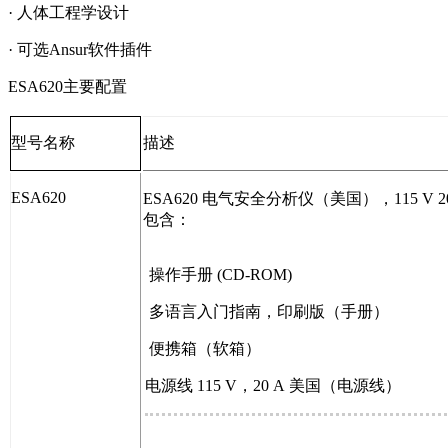
· 人体工程学设计
· 可选Ansur软件插件
ESA620主要配置
型号名称
描述
ESA620
ESA620 电气安全分析仪（美国），115 V 20
包含：
操作手册 (CD-ROM)
多语言入门指南，印刷版（手册）
便携箱（软箱）
电源线 115 V，20 A 美国（电源线）