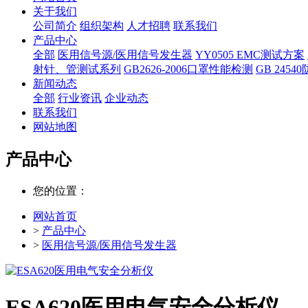
关于我们
公司简介
组织架构
人才招聘
联系我们
产品中心
全部
医用信号源/医用信号发生器
YY0505 EMC测试方案
射针、管测试系列
GB2626-2006口罩性能检测
GB 245
新闻动态
全部
行业资讯
企业动态
联系我们
网站地图
产品中心
您的位置：
网站首页
>
产品中心
>
医用信号源/医用信号发生器
ESA620医用电气安全分析仪