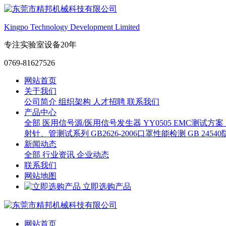
Kingpo Technology Development Limited
专注实验室设备20年
0769-81627526
网站首页
关于我们
公司简介
组织架构
人才招聘
联系我们
产品中心
全部
医用信号源/医用信号发生器
YY0505 EMC测试方案
射针、管测试系列
GB2626-2006口罩性能检测
GB 245
新闻动态
全部
行业资讯
企业动态
联系我们
网站地图
立即选购产品
网站首页