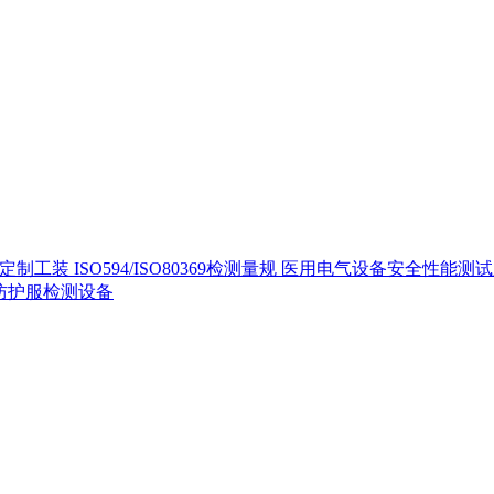
定制工装
ISO594/ISO80369检测量规
医用电气设备安全性能测
40防护服检测设备