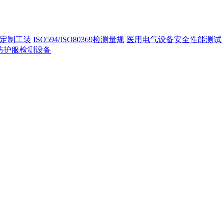
定制工装
ISO594/ISO80369检测量规
医用电气设备安全性能测试
40防护服检测设备