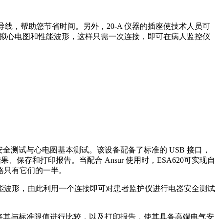
导线，帮助您节省时间。另外，20-A 仪器的插座使技术人员可
柱，可模拟心电图和性能波形，这样只需一次连接，即可在病人监控仪
安全测试与心电图基本测试。该设备配备了标准的 USB 接口，
、保存和打印报告。当配合 Ansur 使用时，ESA620可实现自
格只有它们的一半。
性能波形，由此利用一个连接即可对患者监护仪进行电器安全测试
果、将其与标准限值进行比较，以及打印报告，使其具备高端电气安