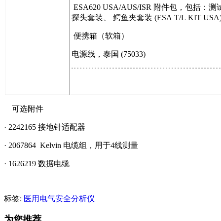
ESA620 USA/AUS/ISR 附件包，包括：
探头套装、 鳄鱼夹套装 (ESA T/L KIT USA
便携箱（软箱）
电源线，泰国 (75033)
可选附件
· 2242165 接地针适配器
· 2067864 Kelvin 电缆组，用于4线测量
· 1626219 数据电缆
标签:
医用电气安全分析仪
为您推荐