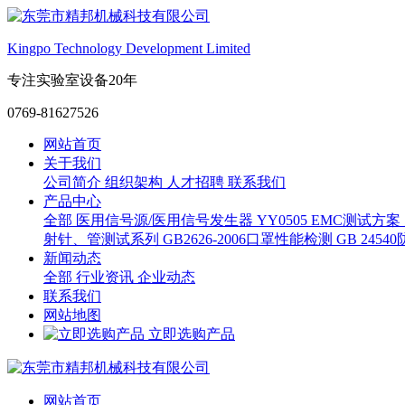
Kingpo Technology Development Limited
专注实验室设备20年
0769-81627526
网站首页
关于我们
公司简介
组织架构
人才招聘
联系我们
产品中心
全部
医用信号源/医用信号发生器
YY0505 EMC测试方案
射针、管测试系列
GB2626-2006口罩性能检测
GB 245
新闻动态
全部
行业资讯
企业动态
联系我们
网站地图
立即选购产品
网站首页