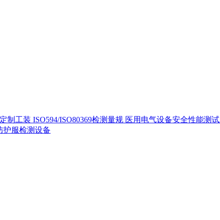
定制工装
ISO594/ISO80369检测量规
医用电气设备安全性能测
40防护服检测设备