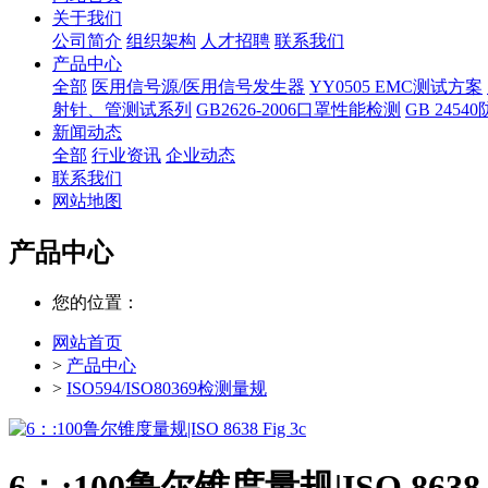
关于我们
公司简介
组织架构
人才招聘
联系我们
产品中心
全部
医用信号源/医用信号发生器
YY0505 EMC测试方案
射针、管测试系列
GB2626-2006口罩性能检测
GB 245
新闻动态
全部
行业资讯
企业动态
联系我们
网站地图
产品中心
您的位置：
网站首页
>
产品中心
>
ISO594/ISO80369检测量规
6：:100鲁尔锥度量规|ISO 8638 F