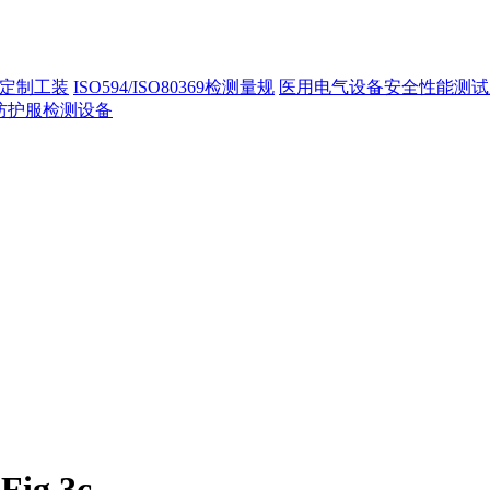
定制工装
ISO594/ISO80369检测量规
医用电气设备安全性能测试
40防护服检测设备
ig 3c