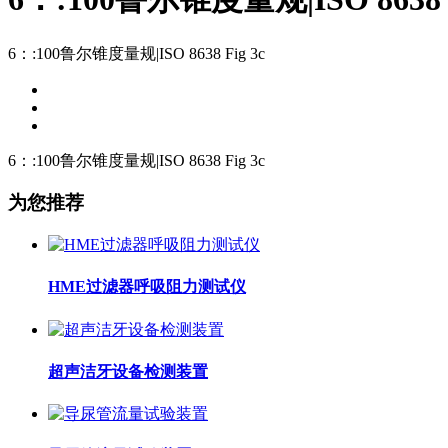
6：:100鲁尔锥度量规|ISO 8638 Fig 3c
6：:100鲁尔锥度量规|ISO 8638 Fig 3c
为您推荐
HME过滤器呼吸阻力测试仪
超声洁牙设备检测装置