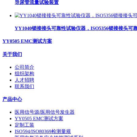
导尿管流量试验装置
YY1040锁接接头可靠性试验仪器，ISO5356锁接接头
YY0505 EMC测试方案
关于我们
公司简介
组织架构
人才招聘
联系我们
产品中心
医用信号源/医用信号发生器
YY0505 EMC测试方案
定制工装
ISO594/ISO80369检测量规