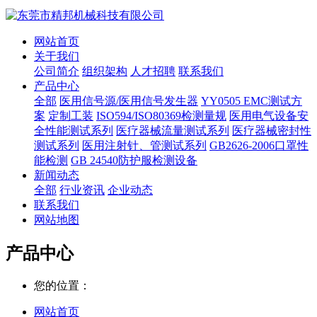
网站首页
关于我们
公司简介
组织架构
人才招聘
联系我们
产品中心
全部
医用信号源/医用信号发生器
YY0505 EMC测试方
案
定制工装
ISO594/ISO80369检测量规
医用电气设备安
全性能测试系列
医疗器械流量测试系列
医疗器械密封性
测试系列
医用注射针、管测试系列
GB2626-2006口罩性
能检测
GB 24540防护服检测设备
新闻动态
全部
行业资讯
企业动态
联系我们
网站地图
产品中心
您的位置：
网站首页