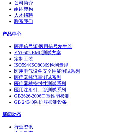
公司简介
组织架构
人才招聘
联系我们
产品中心
医用信号源/医用信号发生器
YY0505 EMC测试方案
定制工装
ISO594/ISO80369检测量规
医用电气设备安全性能测试系列
医疗器械流量测试系列
医疗器械密封性测试系列
医用注射针、管测试系列
GB2626-2006口罩性能检测
GB 24540防护服检测设备
新闻动态
行业资讯