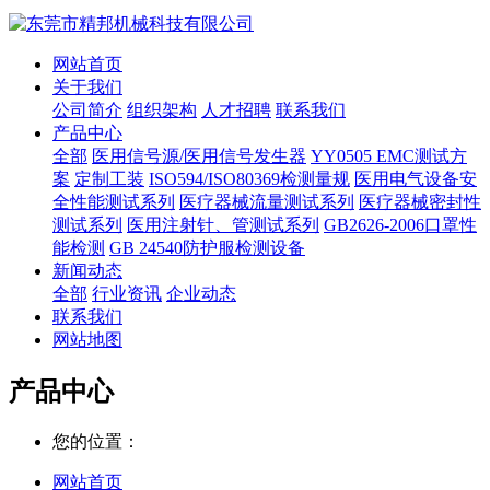
网站首页
关于我们
公司简介
组织架构
人才招聘
联系我们
产品中心
全部
医用信号源/医用信号发生器
YY0505 EMC测试方
案
定制工装
ISO594/ISO80369检测量规
医用电气设备安
全性能测试系列
医疗器械流量测试系列
医疗器械密封性
测试系列
医用注射针、管测试系列
GB2626-2006口罩性
能检测
GB 24540防护服检测设备
新闻动态
全部
行业资讯
企业动态
联系我们
网站地图
产品中心
您的位置：
网站首页