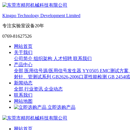
Kingpo Technology Development Limited
专注实验室设备20年
0769-81627526
网站首页
关于我们
公司简介
组织架构
人才招聘
联系我们
产品中心
全部
医用信号源/医用信号发生器
YY0505 EMC测试方案
射针、管测试系列
GB2626-2006口罩性能检测
GB 245
新闻动态
全部
行业资讯
企业动态
联系我们
网站地图
立即选购产品
网站首页