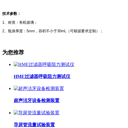
技术参数：
1、材质：有机玻璃；
2、瓶身厚度：5mm，容积不小于30mL（可根据要求定制）；
为您推荐
HME过滤器呼吸阻力测试仪
超声洁牙设备检测装置
导尿管流量试验装置