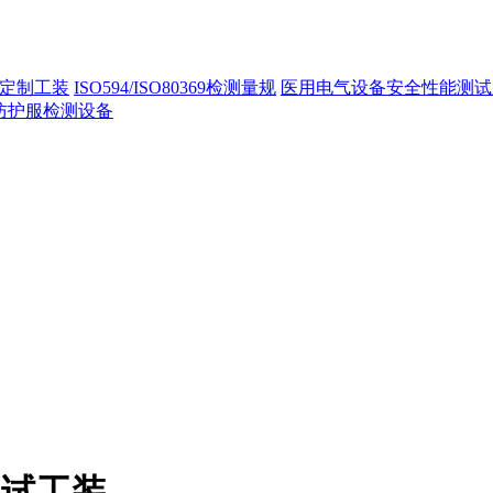
定制工装
ISO594/ISO80369检测量规
医用电气设备安全性能测试
40防护服检测设备
测试工装