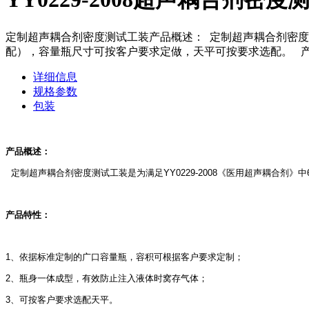
定制超声耦合剂密度测试工装产品概述： 定制超声耦合剂密度测试
配），容量瓶尺寸可按客户要求定做，天平可按要求选配。 产
详细信息
规格参数
包装
产品概述：
定制超声耦合剂密度测试工装是为满足YY0229-2008《医用超声耦合剂
产品特性：
1、依据标准定制的广口容量瓶，容积可根据客户要求定制；
2、瓶身一体成型，有效防止注入液体时窝存气体；
3、可按客户要求选配天平。