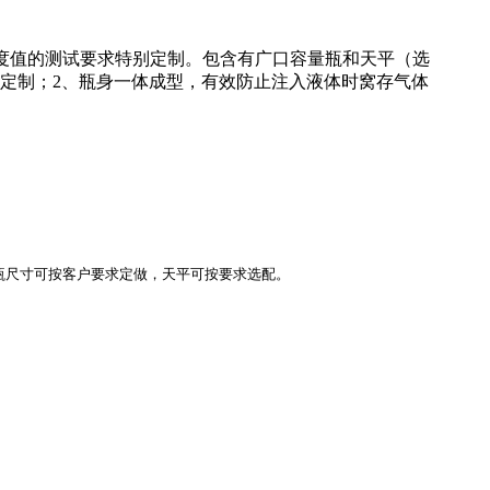
.2密度值的测试要求特别定制。包含有广口容量瓶和天平（选
求定制；2、瓶身一体成型，有效防止注入液体时窝存气体
容量瓶尺寸可按客户要求定做，天平可按要求选配。