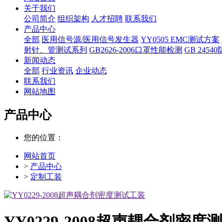
关于我们
公司简介
组织架构
人才招聘
联系我们
产品中心
全部
医用信号源/医用信号发生器
YY0505 EMC测试方案
射针、管测试系列
GB2626-2006口罩性能检测
GB 245
新闻动态
全部
行业资讯
企业动态
联系我们
网站地图
产品中心
您的位置：
网站首页
>
产品中心
>
定制工装
YY0229-2008超声耦合剂密度