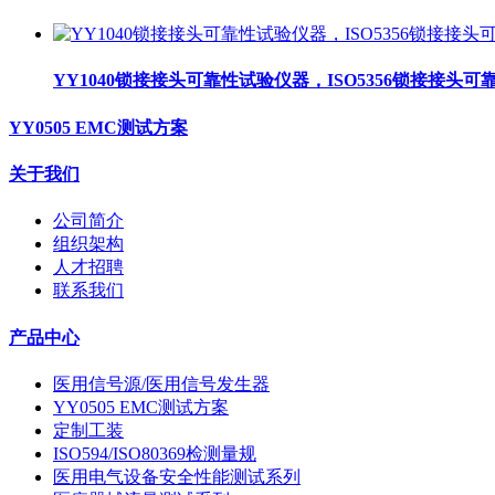
YY1040锁接接头可靠性试验仪器，ISO5356锁接接头
YY0505 EMC测试方案
关于我们
公司简介
组织架构
人才招聘
联系我们
产品中心
医用信号源/医用信号发生器
YY0505 EMC测试方案
定制工装
ISO594/ISO80369检测量规
医用电气设备安全性能测试系列