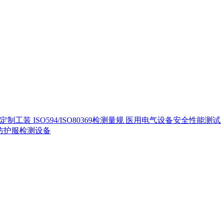
定制工装
ISO594/ISO80369检测量规
医用电气设备安全性能测
40防护服检测设备