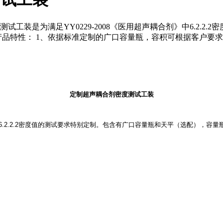
工装是为满足YY0229-2008《医用超声耦合剂》中6.2.2
品特性： 1、依据标准定制的广口容量瓶，容积可根据客户要
定制超声耦合剂密度测试工装
》中6.2.2.2密度值的测试要求特别定制。包含有广口容量瓶和天平（选配），