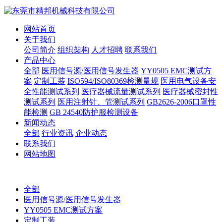
网站首页
关于我们
公司简介
组织架构
人才招聘
联系我们
产品中心
全部
医用信号源/医用信号发生器
YY0505 EMC测试方
案
定制工装
ISO594/ISO80369检测量规
医用电气设备安
全性能测试系列
医疗器械流量测试系列
医疗器械密封性
测试系列
医用注射针、管测试系列
GB2626-2006口罩性
能检测
GB 24540防护服检测设备
新闻动态
全部
行业资讯
企业动态
联系我们
网站地图
全部
医用信号源/医用信号发生器
YY0505 EMC测试方案
定制工装