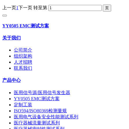
上一页
1
下一页
转至第
YY0505 EMC测试方案
关于我们
公司简介
组织架构
人才招聘
联系我们
产品中心
医用信号源/医用信号发生器
YY0505 EMC测试方案
定制工装
ISO594/ISO80369检测量规
医用电气设备安全性能测试系列
医疗器械流量测试系列
医疗器械密封性测试系列