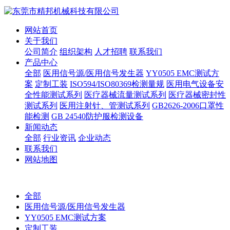
网站首页
关于我们
公司简介
组织架构
人才招聘
联系我们
产品中心
全部
医用信号源/医用信号发生器
YY0505 EMC测试方
案
定制工装
ISO594/ISO80369检测量规
医用电气设备安
全性能测试系列
医疗器械流量测试系列
医疗器械密封性
测试系列
医用注射针、管测试系列
GB2626-2006口罩性
能检测
GB 24540防护服检测设备
新闻动态
全部
行业资讯
企业动态
联系我们
网站地图
全部
医用信号源/医用信号发生器
YY0505 EMC测试方案
定制工装