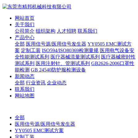
网站首页
关于我们
公司简介
组织架构
人才招聘
联系我们
产品中心
全部
医用信号源/医用信号发生器
YY0505 EMC测试方
案
定制工装
ISO594/ISO80369检测量规
医用电气设备安
全性能测试系列
医疗器械流量测试系列
医疗器械密封性
测试系列
医用注射针、管测试系列
GB2626-2006口罩性
能检测
GB 24540防护服检测设备
新闻动态
全部
行业资讯
企业动态
联系我们
网站地图
全部
医用信号源/医用信号发生器
YY0505 EMC测试方案
定制工装