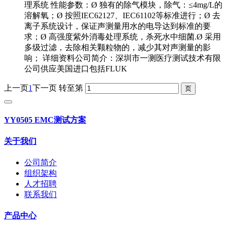
理系统 性能参数：Ø 独有的除气模块，除气：≤4mg/L的
溶解氧；Ø 按照IEC62127、IEC61102等标准进行；Ø 去
离子系统设计，保证声测量用水的电导达到标准的要
求；Ø 高强度紫外消毒处理系统，杀死水中细菌.Ø 采用
多级过滤，去除相关颗粒物的，减少其对声测量的影
响； 详细资料公司简介：深圳市一测医疗测试技术有限
公司供应美国进口包括FLUK
上一页
1
下一页
转至第
YY0505 EMC测试方案
关于我们
公司简介
组织架构
人才招聘
联系我们
产品中心