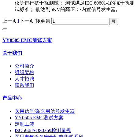
仪等进行抗干扰测试；·测试满足IEC 60601-1的抗干扰测
试标准；·能达到5KV的高压；·内置信号发生器。
上一页
1
下一页
转至第
YY0505 EMC测试方案
关于我们
公司简介
组织架构
人才招聘
联系我们
产品中心
医用信号源/医用信号发生器
YY0505 EMC测试方案
定制工装
ISO594/ISO80369检测量规
医用电气设备安全性能测试系列