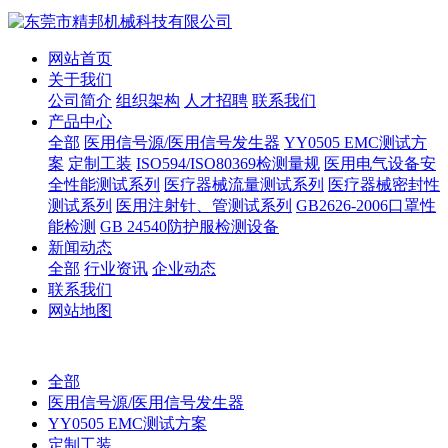
网站首页
关于我们
公司简介
组织架构
人才招聘
联系我们
产品中心
全部
医用信号源/医用信号发生器
YY0505 EMC测试方
案
定制工装
ISO594/ISO80369检测量规
医用电气设备安
全性能测试系列
医疗器械流量测试系列
医疗器械密封性
测试系列
医用注射针、管测试系列
GB2626-2006口罩性
能检测
GB 24540防护服检测设备
新闻动态
全部
行业资讯
企业动态
联系我们
网站地图
全部
医用信号源/医用信号发生器
YY0505 EMC测试方案
定制工装