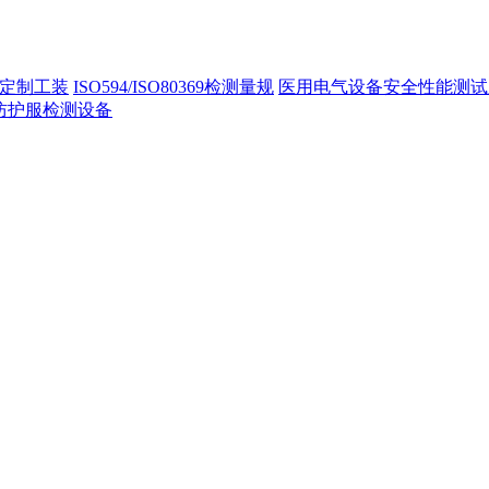
定制工装
ISO594/ISO80369检测量规
医用电气设备安全性能测试
40防护服检测设备