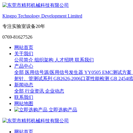
Kingpo Technology Development Limited
专注实验室设备20年
0769-81627526
网站首页
关于我们
公司简介
组织架构
人才招聘
联系我们
产品中心
全部
医用信号源/医用信号发生器
YY0505 EMC测试方案
射针、管测试系列
GB2626-2006口罩性能检测
GB 245
新闻动态
全部
行业资讯
企业动态
联系我们
网站地图
立即选购产品
网站首页