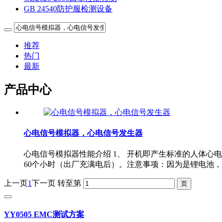
GB 24540防护服检测设备
推荐
热门
最新
产品中心
心电信号模拟器，心电信号发生器
心电信号模拟器性能介绍 1、 开机即产生标准的人体心电
60个小时（出厂充满电后）。注意事项：因为是锂电池
上一页
1
下一页
转至第
YY0505 EMC测试方案