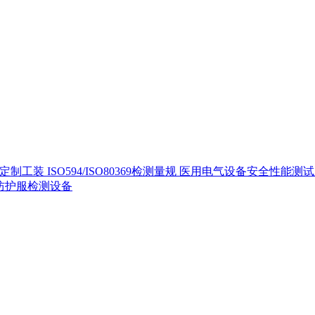
定制工装
ISO594/ISO80369检测量规
医用电气设备安全性能测
40防护服检测设备