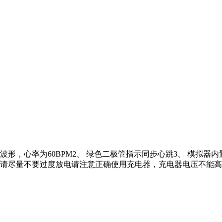
波形，心率为60BPM2、 绿色二极管指示同步心跳3、 模拟
，请尽量不要过度放电请注意正确使用充电器，充电器电压不能高于