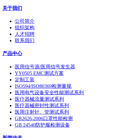
关于我们
公司简介
组织架构
人才招聘
联系我们
产品中心
医用信号源/医用信号发生器
YY0505 EMC测试方案
定制工装
ISO594/ISO80369检测量规
医用电气设备安全性能测试系列
医疗器械流量测试系列
医疗器械密封性测试系列
医用注射针、管测试系列
GB2626-2006口罩性能检测
GB 24540防护服检测设备
新闻动态