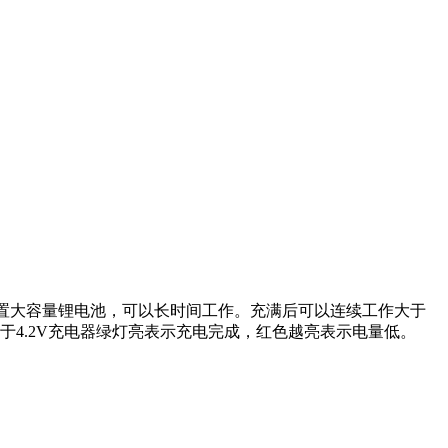
器内置大容量锂电池，可以长时间工作。充满后可以连续工作大于
4.2V充电器绿灯亮表示充电完成，红色越亮表示电量低。