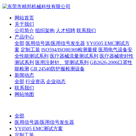
网站首页
关于我们
公司简介
组织架构
人才招聘
联系我们
产品中心
全部
医用信号源/医用信号发生器
YY0505 EMC测试方
案
定制工装
ISO594/ISO80369检测量规
医用电气设备安
全性能测试系列
医疗器械流量测试系列
医疗器械密封性
测试系列
医用注射针、管测试系列
GB2626-2006口罩性
能检测
GB 24540防护服检测设备
新闻动态
全部
行业资讯
企业动态
联系我们
网站地图
全部
医用信号源/医用信号发生器
YY0505 EMC测试方案
定制工装