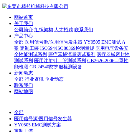
网站首页
关于我们
公司简介
组织架构
人才招聘
联系我们
产品中心
全部
医用信号源/医用信号发生器
YY0505 EMC测试方
案
定制工装
ISO594/ISO80369检测量规
医用电气设备安
全性能测试系列
医疗器械流量测试系列
医疗器械密封性
测试系列
医用注射针、管测试系列
GB2626-2006口罩性
能检测
GB 24540防护服检测设备
新闻动态
全部
行业资讯
企业动态
联系我们
网站地图
全部
医用信号源/医用信号发生器
YY0505 EMC测试方案
定制工装