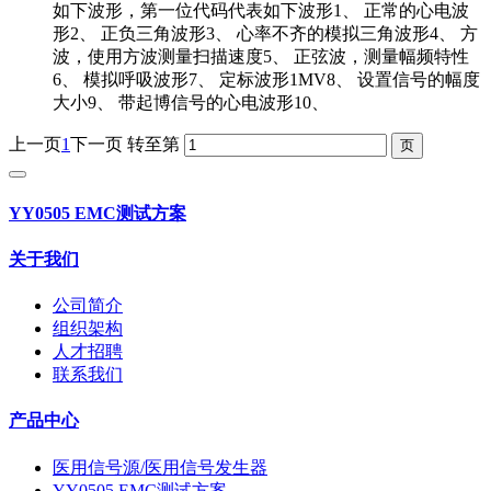
如下波形，第一位代码代表如下波形1、 正常的心电波
形2、 正负三角波形3、 心率不齐的模拟三角波形4、 方
波，使用方波测量扫描速度5、 正弦波，测量幅频特性
6、 模拟呼吸波形7、 定标波形1MV8、 设置信号的幅度
大小9、 带起博信号的心电波形10、
上一页
1
下一页
转至第
YY0505 EMC测试方案
关于我们
公司简介
组织架构
人才招聘
联系我们
产品中心
医用信号源/医用信号发生器
YY0505 EMC测试方案