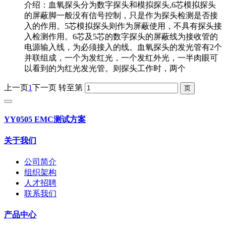
介绍：血氧探头分为数字探头和模拟探头,6芯模拟探头
的屏蔽脚一般没有信号控制，只是作为探头检测是否接
入的作用。5芯模拟探头则作为屏蔽使用，不具有探头接
入检测作用。6芯及5芯的数字探头的屏蔽线为接收管的
电源输入线，为必须接入的线。血氧探头的发光管有2个
并联组成，一个为发红光，一个发红外光，一半肉眼可
以看到的为红光发光管。则探头工作时，两个
上一页
1
下一页
转至第
YY0505 EMC测试方案
关于我们
公司简介
组织架构
人才招聘
联系我们
产品中心