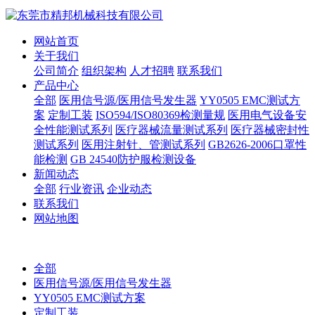
网站首页
关于我们
公司简介
组织架构
人才招聘
联系我们
产品中心
全部
医用信号源/医用信号发生器
YY0505 EMC测试方
案
定制工装
ISO594/ISO80369检测量规
医用电气设备安
全性能测试系列
医疗器械流量测试系列
医疗器械密封性
测试系列
医用注射针、管测试系列
GB2626-2006口罩性
能检测
GB 24540防护服检测设备
新闻动态
全部
行业资讯
企业动态
联系我们
网站地图
全部
医用信号源/医用信号发生器
YY0505 EMC测试方案
定制工装