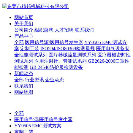
网站首页
关于我们
公司简介
组织架构
人才招聘
联系我们
产品中心
全部
医用信号源/医用信号发生器
YY0505 EMC测试方
案
定制工装
ISO594/ISO80369检测量规
医用电气设备安
全性能测试系列
医疗器械流量测试系列
医疗器械密封性
测试系列
医用注射针、管测试系列
GB2626-2006口罩性
能检测
GB 24540防护服检测设备
新闻动态
全部
行业资讯
企业动态
联系我们
网站地图
全部
医用信号源/医用信号发生器
YY0505 EMC测试方案
定制工装