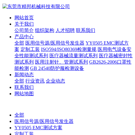
网站首页
关于我们
公司简介
组织架构
人才招聘
联系我们
产品中心
全部
医用信号源/医用信号发生器
YY0505 EMC测试方
案
定制工装
ISO594/ISO80369检测量规
医用电气设备安
全性能测试系列
医疗器械流量测试系列
医疗器械密封性
测试系列
医用注射针、管测试系列
GB2626-2006口罩性
能检测
GB 24540防护服检测设备
新闻动态
全部
行业资讯
企业动态
联系我们
网站地图
全部
医用信号源/医用信号发生器
YY0505 EMC测试方案
定制工装