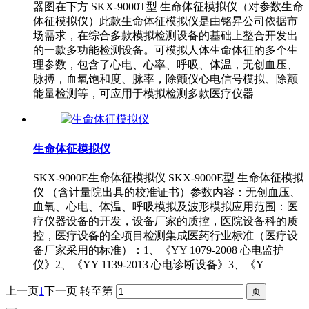
器图在下方 SKX-9000T型 生命体征模拟仪（对参数生命
体征模拟仪）此款生命体征模拟仪是由铭昇公司依据市
场需求，在综合多款模拟检测设备的基础上整合开发出
的一款多功能检测设备。可模拟人体生命体征的多个生
理参数，包含了心电、心率、呼吸、体温，无创血压、
脉搏，血氧饱和度、脉率，除颤仪心电信号模拟、除颤
能量检测等，可应用于模拟检测多款医疗仪器
生命体征模拟仪
SKX-9000E生命体征模拟仪 SKX-9000E型 生命体征模拟
仪 （含计量院出具的校准证书）参数内容：无创血压、
血氧、心电、体温、呼吸模拟及波形模拟应用范围：医
疗仪器设备的开发，设备厂家的质控，医院设备科的质
控，医疗设备的全项目检测集成医药行业标准（医疗设
备厂家采用的标准）：1、《YY 1079-2008 心电监护
仪》2、《YY 1139-2013 心电诊断设备》3、《Y
上一页
1
下一页
转至第