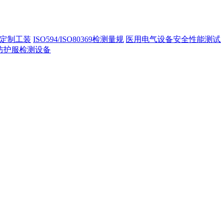
定制工装
ISO594/ISO80369检测量规
医用电气设备安全性能测试
40防护服检测设备