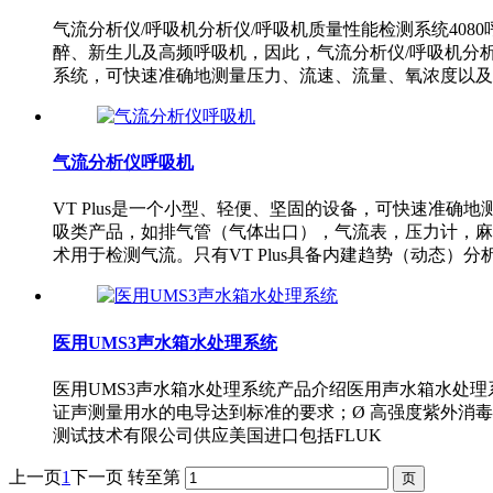
气流分析仪/呼吸机分析仪/呼吸机质量性能检测系统408
醉、新生儿及高频呼吸机，因此，气流分析仪/呼吸机分析
系统，可快速准确地测量压力、流速、流量、氧浓度以及
气流分析仪呼吸机
VT Plus是一个小型、轻便、坚固的设备，可快速准确
吸类产品，如排气管（气体出口），气流表，压力计，麻
术用于检测气流。只有VT Plus具备内建趋势（动态）分
医用UMS3声水箱水处理系统
医用UMS3声水箱水处理系统产品介绍医用声水箱水处理系统 
证声测量用水的电导达到标准的要求；Ø 高强度紫外消毒
测试技术有限公司供应美国进口包括FLUK
上一页
1
下一页
转至第