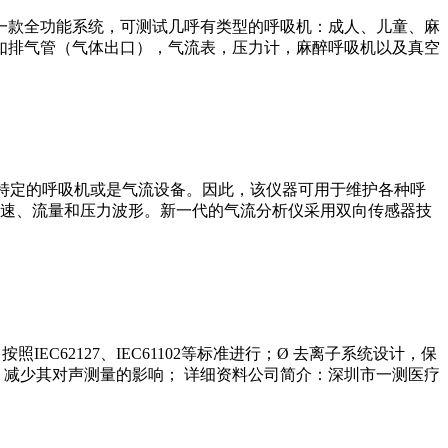
80是一款全功能系统，可测试几呼有类型的呼吸机：成人、儿童、麻
，如排气管（气体出口），气流表，压力计，麻醉呼吸机以及真空
不针对特定的呼吸机或是气流设备。因此，该仪器可用于维护各种呼
速、流量和压力波形。新一代的气流分析仪采用双向传感器技
EC62127、IEC61102等标准进行；Ø 去离子系统设计，保
，减少其对声测量的影响； 详细资料公司简介：深圳市一测医疗