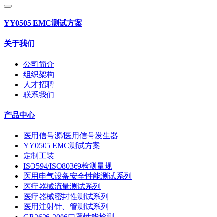
YY0505 EMC测试方案
关于我们
公司简介
组织架构
人才招聘
联系我们
产品中心
医用信号源/医用信号发生器
YY0505 EMC测试方案
定制工装
ISO594/ISO80369检测量规
医用电气设备安全性能测试系列
医疗器械流量测试系列
医疗器械密封性测试系列
医用注射针、管测试系列
GB2626-2006口罩性能检测