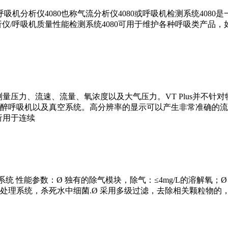
0呼吸机分析仪4080也称气流分析仪4080或呼吸机检测系统40
仪/呼吸机质量性能检测系统4080可用于维护各种呼吸类产品
地测量压力、流速、流量、氧浓度以及大气压力。VT Plus并
醉呼吸机以及真空系统。高分辨率的显示可以产生非常准确的流
析用于连续
性能参数：Ø 独有的除气模块，除气：≤4mg/L的溶解氧；Ø 按照I
处理系统，杀死水中细菌.Ø 采用多级过滤，去除相关颗粒物的