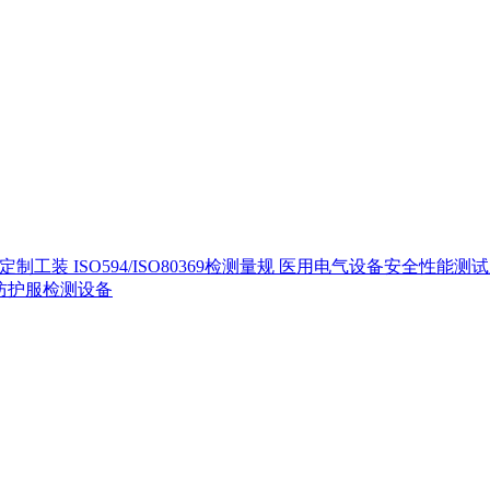
定制工装
ISO594/ISO80369检测量规
医用电气设备安全性能测
40防护服检测设备