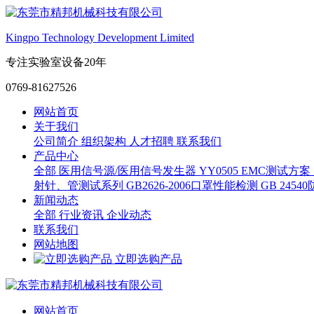
Kingpo Technology Development Limited
专注实验室设备20年
0769-81627526
网站首页
关于我们
公司简介
组织架构
人才招聘
联系我们
产品中心
全部
医用信号源/医用信号发生器
YY0505 EMC测试方案
射针、管测试系列
GB2626-2006口罩性能检测
GB 245
新闻动态
全部
行业资讯
企业动态
联系我们
网站地图
立即选购产品
网站首页