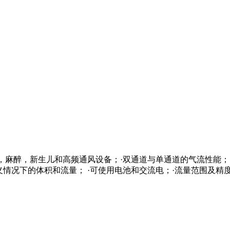
，麻醉，新生儿和高频通风设备；·双通道与单通道的气流性能；·
下的体积和流量； ·可使用电池和交流电；·流量范围及精度：0 ～300