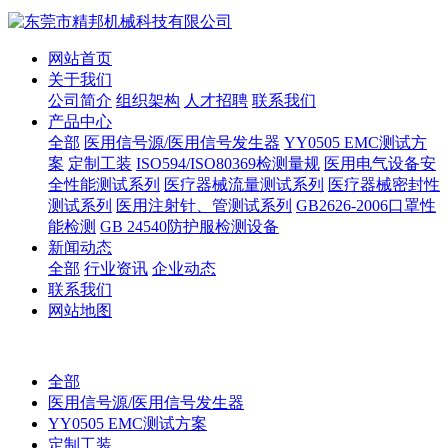
网站首页
关于我们
公司简介
组织架构
人才招聘
联系我们
产品中心
全部
医用信号源/医用信号发生器
YY0505 EMC测试方
案
定制工装
ISO594/ISO80369检测量规
医用电气设备安
全性能测试系列
医疗器械流量测试系列
医疗器械密封性
测试系列
医用注射针、管测试系列
GB2626-2006口罩性
能检测
GB 24540防护服检测设备
新闻动态
全部
行业资讯
企业动态
联系我们
网站地图
全部
医用信号源/医用信号发生器
YY0505 EMC测试方案
定制工装