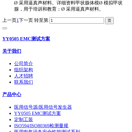
Ø 采用逼真声材料。详细资料甲状腺体模Ø 模拟甲状
腺，用于培训和教育；Ø 采用逼真声材料。
上一页
1
下一页
转至第
YY0505 EMC测试方案
关于我们
公司简介
组织架构
人才招聘
联系我们
产品中心
医用信号源/医用信号发生器
YY0505 EMC测试方案
定制工装
ISO594/ISO80369检测量规
医用电气设备安全性能测试系列