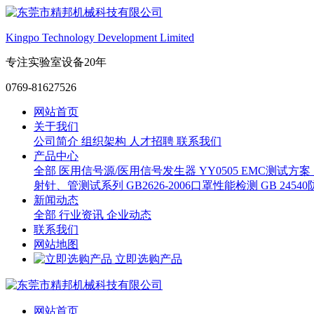
Kingpo Technology Development Limited
专注实验室设备20年
0769-81627526
网站首页
关于我们
公司简介
组织架构
人才招聘
联系我们
产品中心
全部
医用信号源/医用信号发生器
YY0505 EMC测试方案
射针、管测试系列
GB2626-2006口罩性能检测
GB 245
新闻动态
全部
行业资讯
企业动态
联系我们
网站地图
立即选购产品
网站首页