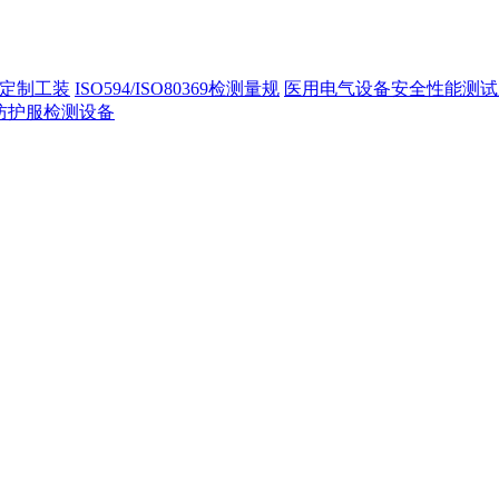
定制工装
ISO594/ISO80369检测量规
医用电气设备安全性能测试
40防护服检测设备