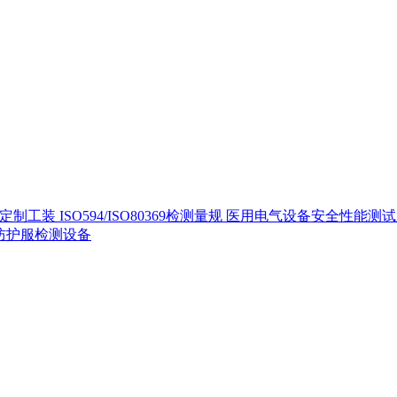
定制工装
ISO594/ISO80369检测量规
医用电气设备安全性能测
40防护服检测设备