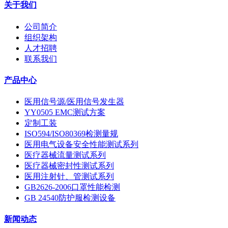
关于我们
公司简介
组织架构
人才招聘
联系我们
产品中心
医用信号源/医用信号发生器
YY0505 EMC测试方案
定制工装
ISO594/ISO80369检测量规
医用电气设备安全性能测试系列
医疗器械流量测试系列
医疗器械密封性测试系列
医用注射针、管测试系列
GB2626-2006口罩性能检测
GB 24540防护服检测设备
新闻动态