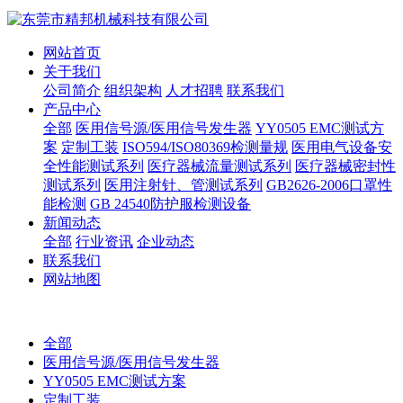
网站首页
关于我们
公司简介
组织架构
人才招聘
联系我们
产品中心
全部
医用信号源/医用信号发生器
YY0505 EMC测试方
案
定制工装
ISO594/ISO80369检测量规
医用电气设备安
全性能测试系列
医疗器械流量测试系列
医疗器械密封性
测试系列
医用注射针、管测试系列
GB2626-2006口罩性
能检测
GB 24540防护服检测设备
新闻动态
全部
行业资讯
企业动态
联系我们
网站地图
全部
医用信号源/医用信号发生器
YY0505 EMC测试方案
定制工装