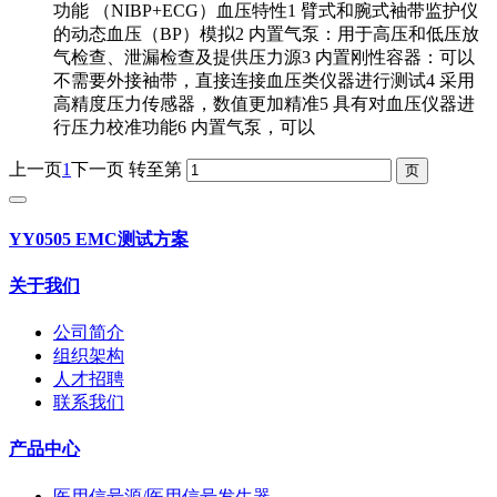
功能 （NIBP+ECG）血压特性1 臂式和腕式袖带监护仪
的动态血压（BP）模拟2 内置气泵：用于高压和低压放
气检查、泄漏检查及提供压力源3 内置刚性容器：可以
不需要外接袖带，直接连接血压类仪器进行测试4 采用
高精度压力传感器，数值更加精准5 具有对血压仪器进
行压力校准功能6 内置气泵，可以
上一页
1
下一页
转至第
YY0505 EMC测试方案
关于我们
公司简介
组织架构
人才招聘
联系我们
产品中心
医用信号源/医用信号发生器