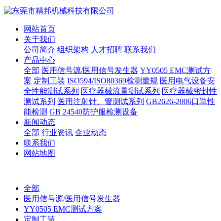
网站首页
关于我们
公司简介
组织架构
人才招聘
联系我们
产品中心
全部
医用信号源/医用信号发生器
YY0505 EMC测试方
案
定制工装
ISO594/ISO80369检测量规
医用电气设备安
全性能测试系列
医疗器械流量测试系列
医疗器械密封性
测试系列
医用注射针、管测试系列
GB2626-2006口罩性
能检测
GB 24540防护服检测设备
新闻动态
全部
行业资讯
企业动态
联系我们
网站地图
全部
医用信号源/医用信号发生器
YY0505 EMC测试方案
定制工装