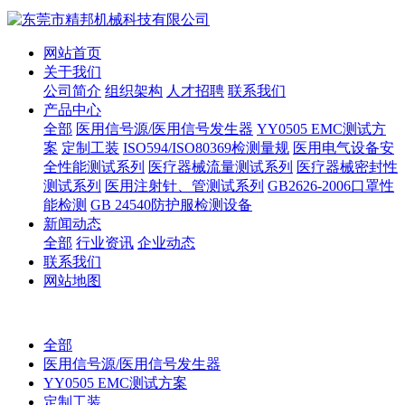
网站首页
关于我们
公司简介
组织架构
人才招聘
联系我们
产品中心
全部
医用信号源/医用信号发生器
YY0505 EMC测试方
案
定制工装
ISO594/ISO80369检测量规
医用电气设备安
全性能测试系列
医疗器械流量测试系列
医疗器械密封性
测试系列
医用注射针、管测试系列
GB2626-2006口罩性
能检测
GB 24540防护服检测设备
新闻动态
全部
行业资讯
企业动态
联系我们
网站地图
全部
医用信号源/医用信号发生器
YY0505 EMC测试方案
定制工装