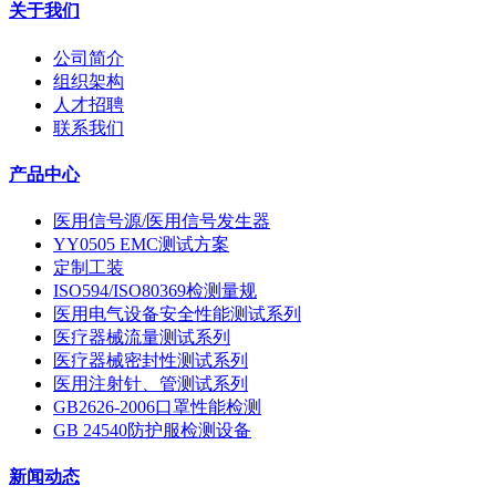
关于我们
公司简介
组织架构
人才招聘
联系我们
产品中心
医用信号源/医用信号发生器
YY0505 EMC测试方案
定制工装
ISO594/ISO80369检测量规
医用电气设备安全性能测试系列
医疗器械流量测试系列
医疗器械密封性测试系列
医用注射针、管测试系列
GB2626-2006口罩性能检测
GB 24540防护服检测设备
新闻动态