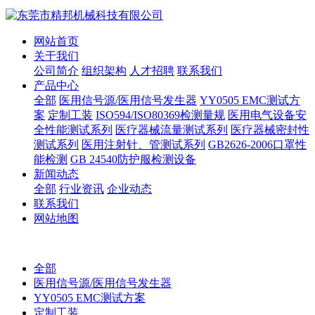
网站首页
关于我们
公司简介
组织架构
人才招聘
联系我们
产品中心
全部
医用信号源/医用信号发生器
YY0505 EMC测试方
案
定制工装
ISO594/ISO80369检测量规
医用电气设备安
全性能测试系列
医疗器械流量测试系列
医疗器械密封性
测试系列
医用注射针、管测试系列
GB2626-2006口罩性
能检测
GB 24540防护服检测设备
新闻动态
全部
行业资讯
企业动态
联系我们
网站地图
全部
医用信号源/医用信号发生器
YY0505 EMC测试方案
定制工装