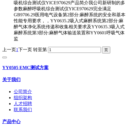
吸机综合测试仪YICE970629产品简介我公司新研制的多
参数麻醉呼吸机综合测试仪YICE970629完全满足
GB9706.29医用电气设备第2部分:麻醉系统的安全和基本
性能专用要求，，YY0635.2吸入式麻醉系统第2部分:麻
醉气体净化系统传递和收集相关要求及YY0635.3吸入式
麻醉系统第3部分:麻醉气体输送装置和YY0601呼吸气体
监
上一页
1
下一页
转至第
YY0505 EMC测试方案
关于我们
公司简介
组织架构
人才招聘
联系我们
产品中心