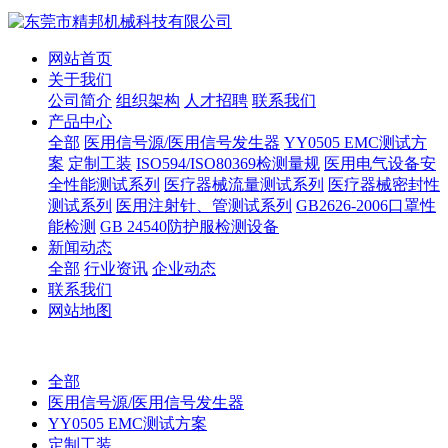
网站首页
关于我们
公司简介
组织架构
人才招聘
联系我们
产品中心
全部
医用信号源/医用信号发生器
YY0505 EMC测试方
案
定制工装
ISO594/ISO80369检测量规
医用电气设备安
全性能测试系列
医疗器械流量测试系列
医疗器械密封性
测试系列
医用注射针、管测试系列
GB2626-2006口罩性
能检测
GB 24540防护服检测设备
新闻动态
全部
行业资讯
企业动态
联系我们
网站地图
全部
医用信号源/医用信号发生器
YY0505 EMC测试方案
定制工装