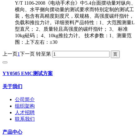
Y/T 1106-2008《电动手术台》中5.4台面摆动量对纵向、
横向、水平侧向摆动量的测试要求而特别定制的测试工
装，包含有高精度刻度尺，双规格、高强度碳纤指针，
负载和推拉力计。详细资料产品特性：1、大范围测量L
型直尺； 2、质量轻且高强度的碳纤指针； 3、 标准
10kg砝码； 4、10kg推拉力计。 技术参数：1、测量范
围：上下左右：±30
上一页
1
下一页
转至第
YY0505 EMC测试方案
关于我们
公司简介
组织架构
人才招聘
联系我们
产品中心