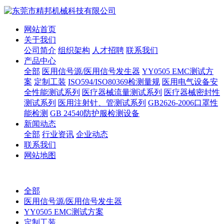
网站首页
关于我们
公司简介
组织架构
人才招聘
联系我们
产品中心
全部
医用信号源/医用信号发生器
YY0505 EMC测试方
案
定制工装
ISO594/ISO80369检测量规
医用电气设备安
全性能测试系列
医疗器械流量测试系列
医疗器械密封性
测试系列
医用注射针、管测试系列
GB2626-2006口罩性
能检测
GB 24540防护服检测设备
新闻动态
全部
行业资讯
企业动态
联系我们
网站地图
全部
医用信号源/医用信号发生器
YY0505 EMC测试方案
定制工装