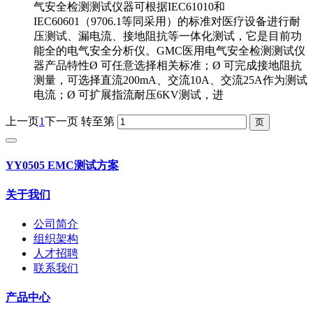
气安全检测测试仪器可根据IEC61010和
IEC60601（9706.1等同采用）的标准对医疗设备进行耐
压测试、漏电流、接地阻抗等一体化测试，它是目前功
能全的电气安全分析仪。GMC医用电气安全检测测试仪
器产品特性Ø 可任意选择相关标准；Ø 可完成接地阻抗
测量，可选择直流200mA、交流10A、交流25A作为测试
电流；Ø 可扩展指流耐压6KV测试，进
上一页
1
下一页
转至第
YY0505 EMC测试方案
关于我们
公司简介
组织架构
人才招聘
联系我们
产品中心