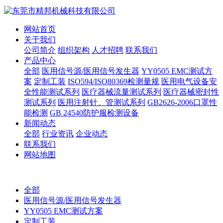
网站首页
关于我们
公司简介
组织架构
人才招聘
联系我们
产品中心
全部
医用信号源/医用信号发生器
YY0505 EMC测试方
案
定制工装
ISO594/ISO80369检测量规
医用电气设备安
全性能测试系列
医疗器械流量测试系列
医疗器械密封性
测试系列
医用注射针、管测试系列
GB2626-2006口罩性
能检测
GB 24540防护服检测设备
新闻动态
全部
行业资讯
企业动态
联系我们
网站地图
全部
医用信号源/医用信号发生器
YY0505 EMC测试方案
定制工装