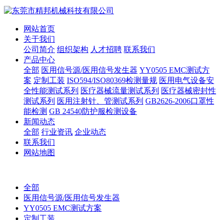
网站首页
关于我们
公司简介
组织架构
人才招聘
联系我们
产品中心
全部
医用信号源/医用信号发生器
YY0505 EMC测试方
案
定制工装
ISO594/ISO80369检测量规
医用电气设备安
全性能测试系列
医疗器械流量测试系列
医疗器械密封性
测试系列
医用注射针、管测试系列
GB2626-2006口罩性
能检测
GB 24540防护服检测设备
新闻动态
全部
行业资讯
企业动态
联系我们
网站地图
全部
医用信号源/医用信号发生器
YY0505 EMC测试方案
定制工装