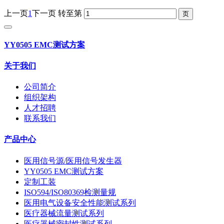
上一页
1
下一页
转至第
YY0505 EMC测试方案
关于我们
公司简介
组织架构
人才招聘
联系我们
产品中心
医用信号源/医用信号发生器
YY0505 EMC测试方案
定制工装
ISO594/ISO80369检测量规
医用电气设备安全性能测试系列
医疗器械流量测试系列
医疗器械密封性测试系列