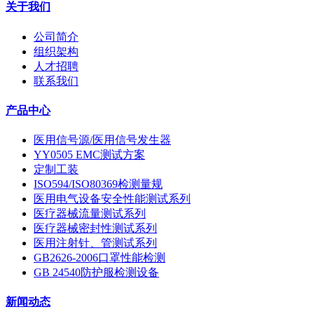
关于我们
公司简介
组织架构
人才招聘
联系我们
产品中心
医用信号源/医用信号发生器
YY0505 EMC测试方案
定制工装
ISO594/ISO80369检测量规
医用电气设备安全性能测试系列
医疗器械流量测试系列
医疗器械密封性测试系列
医用注射针、管测试系列
GB2626-2006口罩性能检测
GB 24540防护服检测设备
新闻动态