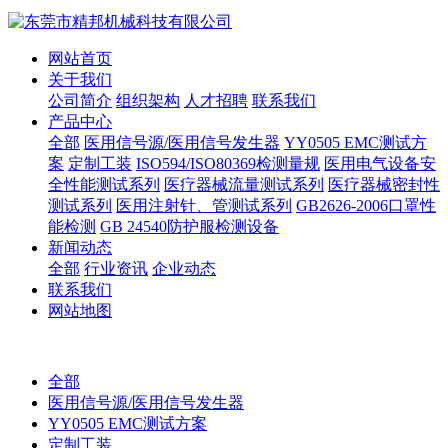
网站首页
关于我们
公司简介
组织架构
人才招聘
联系我们
产品中心
全部
医用信号源/医用信号发生器
YY0505 EMC测试方
案
定制工装
ISO594/ISO80369检测量规
医用电气设备安
全性能测试系列
医疗器械流量测试系列
医疗器械密封性
测试系列
医用注射针、管测试系列
GB2626-2006口罩性
能检测
GB 24540防护服检测设备
新闻动态
全部
行业资讯
企业动态
联系我们
网站地图
全部
医用信号源/医用信号发生器
YY0505 EMC测试方案
定制工装