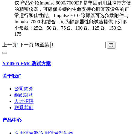
仪 产品介绍Impulse 6000/7000DP 是坚固耐用且携带方便
的精密仪器，可确保关键的生命支持心脏复苏设备的正
常运行和佳性能。 Impulse 7010 除颤器可选负载附件与
Impulse 7000 相结合，可为除颤器性能试验提供下列多
个负载：25Ω、50 Ω、75 Ω、100 Ω、125 Ω、150 Ω、
175
上一页
1
下一页
转至第
YY0505 EMC测试方案
关于我们
公司简介
组织架构
人才招聘
联系我们
产品中心
医用信号源/医用信号发生器