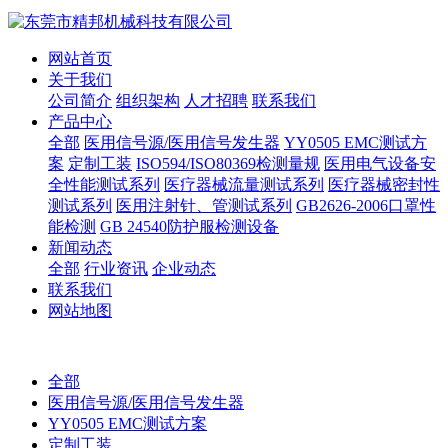
网站首页
关于我们
公司简介
组织架构
人才招聘
联系我们
产品中心
全部
医用信号源/医用信号发生器
YY0505 EMC测试方
案
定制工装
ISO594/ISO80369检测量规
医用电气设备安
全性能测试系列
医疗器械流量测试系列
医疗器械密封性
测试系列
医用注射针、管测试系列
GB2626-2006口罩性
能检测
GB 24540防护服检测设备
新闻动态
全部
行业资讯
企业动态
联系我们
网站地图
全部
医用信号源/医用信号发生器
YY0505 EMC测试方案
定制工装