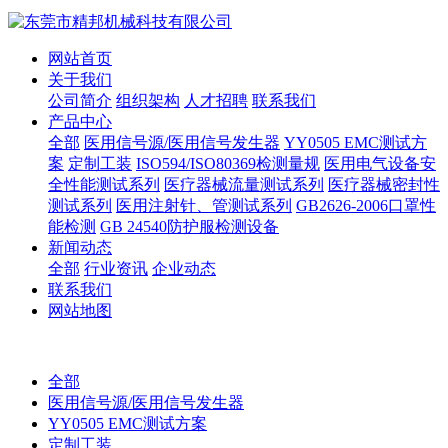
网站首页
关于我们
公司简介
组织架构
人才招聘
联系我们
产品中心
全部
医用信号源/医用信号发生器
YY0505 EMC测试方
案
定制工装
ISO594/ISO80369检测量规
医用电气设备安
全性能测试系列
医疗器械流量测试系列
医疗器械密封性
测试系列
医用注射针、管测试系列
GB2626-2006口罩性
能检测
GB 24540防护服检测设备
新闻动态
全部
行业资讯
企业动态
联系我们
网站地图
全部
医用信号源/医用信号发生器
YY0505 EMC测试方案
定制工装