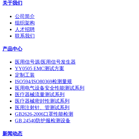
关于我们
公司简介
组织架构
人才招聘
联系我们
产品中心
医用信号源/医用信号发生器
YY0505 EMC测试方案
定制工装
ISO594/ISO80369检测量规
医用电气设备安全性能测试系列
医疗器械流量测试系列
医疗器械密封性测试系列
医用注射针、管测试系列
GB2626-2006口罩性能检测
GB 24540防护服检测设备
新闻动态