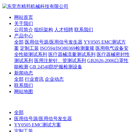
网站首页
关于我们
公司简介
组织架构
人才招聘
联系我们
产品中心
全部
医用信号源/医用信号发生器
YY0505 EMC测试方
案
定制工装
ISO594/ISO80369检测量规
医用电气设备安
全性能测试系列
医疗器械流量测试系列
医疗器械密封性
测试系列
医用注射针、管测试系列
GB2626-2006口罩性
能检测
GB 24540防护服检测设备
新闻动态
全部
行业资讯
企业动态
联系我们
网站地图
全部
医用信号源/医用信号发生器
YY0505 EMC测试方案
定制工装