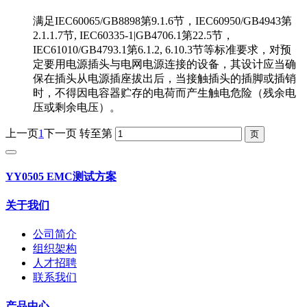
满足IEC60065/GB8898第9.1.6节，IEC60950/GB4943第
2.1.1.7节, IEC60335-1|GB4706.1第22.5节，
IEC61010/GB4793.1第6.1.2, 6.10.3节等标准要求，对预
定要用电源插头与电网电源连接的设备，其设计应当确
保在插头从电源插座拔出后，当接触插头的插脚或插销
时，不得因电容器贮存的电荷而产生触电危险（残余电
压或剩余电压）。
上一页
1
下一页
转至第
YY0505 EMC测试方案
关于我们
公司简介
组织架构
人才招聘
联系我们
产品中心