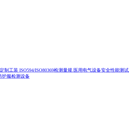
定制工装
ISO594/ISO80369检测量规
医用电气设备安全性能测
40防护服检测设备