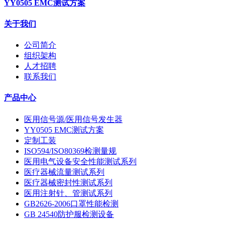
YY0505 EMC测试方案
关于我们
公司简介
组织架构
人才招聘
联系我们
产品中心
医用信号源/医用信号发生器
YY0505 EMC测试方案
定制工装
ISO594/ISO80369检测量规
医用电气设备安全性能测试系列
医疗器械流量测试系列
医疗器械密封性测试系列
医用注射针、管测试系列
GB2626-2006口罩性能检测
GB 24540防护服检测设备