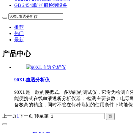
GB 24540防护服检测设备
推荐
热门
最新
产品中心
90XL血透分析仪
90XL是一款的便携式、多功能的测试仪，它专为检测血
能便携式在线血液透析分析仪器；·检测主要参数：电导率
备极高的精度，同时不管在何种苛刻的使用条件下均能保
上一页
1
下一页
转至第