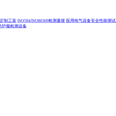
定制工装
ISO594/ISO80369检测量规
医用电气设备安全性能测试
40防护服检测设备