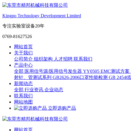
Kingpo Technology Development Limited
专注实验室设备20年
0769-81627526
网站首页
关于我们
公司简介
组织架构
人才招聘
联系我们
产品中心
全部
医用信号源/医用信号发生器
YY0505 EMC测试方案
射针、管测试系列
GB2626-2006口罩性能检测
GB 245
新闻动态
全部
行业资讯
企业动态
联系我们
网站地图
立即选购产品
网站首页