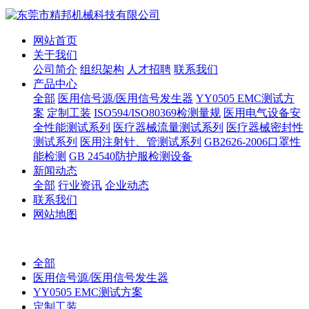
网站首页
关于我们
公司简介
组织架构
人才招聘
联系我们
产品中心
全部
医用信号源/医用信号发生器
YY0505 EMC测试方
案
定制工装
ISO594/ISO80369检测量规
医用电气设备安
全性能测试系列
医疗器械流量测试系列
医疗器械密封性
测试系列
医用注射针、管测试系列
GB2626-2006口罩性
能检测
GB 24540防护服检测设备
新闻动态
全部
行业资讯
企业动态
联系我们
网站地图
全部
医用信号源/医用信号发生器
YY0505 EMC测试方案
定制工装