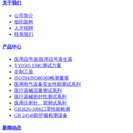
关于我们
公司简介
组织架构
人才招聘
联系我们
产品中心
医用信号源/医用信号发生器
YY0505 EMC测试方案
定制工装
ISO594/ISO80369检测量规
医用电气设备安全性能测试系列
医疗器械流量测试系列
医疗器械密封性测试系列
医用注射针、管测试系列
GB2626-2006口罩性能检测
GB 24540防护服检测设备
新闻动态