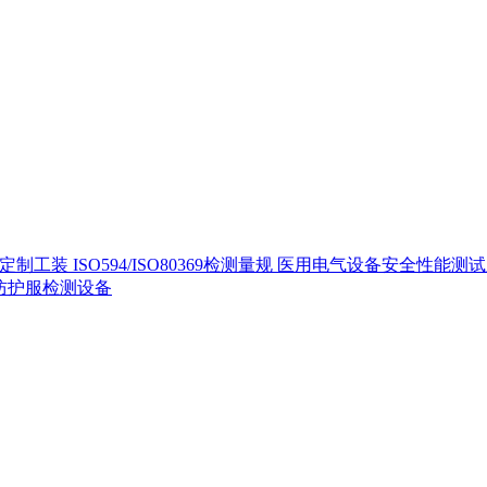
定制工装
ISO594/ISO80369检测量规
医用电气设备安全性能测
40防护服检测设备