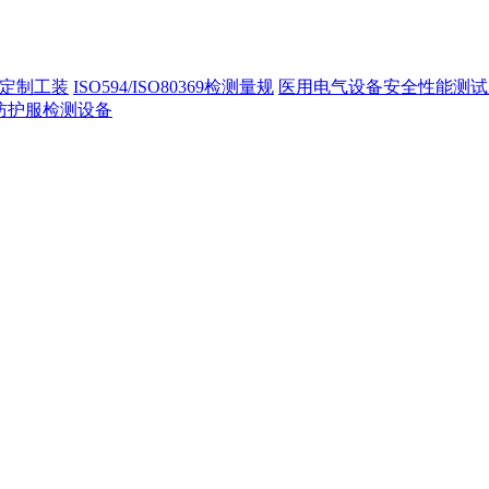
定制工装
ISO594/ISO80369检测量规
医用电气设备安全性能测试
40防护服检测设备