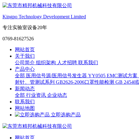
Kingpo Technology Development Limited
专注实验室设备20年
0769-81627526
网站首页
关于我们
公司简介
组织架构
人才招聘
联系我们
产品中心
全部
医用信号源/医用信号发生器
YY0505 EMC测试方案
射针、管测试系列
GB2626-2006口罩性能检测
GB 245
新闻动态
全部
行业资讯
企业动态
联系我们
网站地图
立即选购产品
网站首页