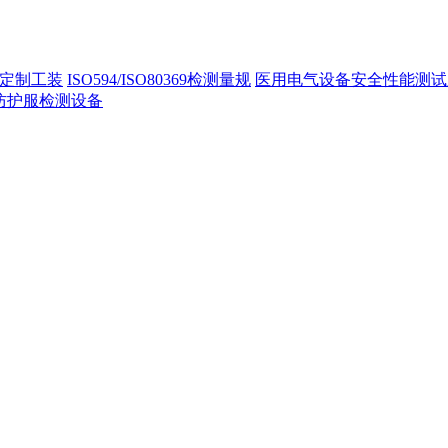
定制工装
ISO594/ISO80369检测量规
医用电气设备安全性能测试
40防护服检测设备