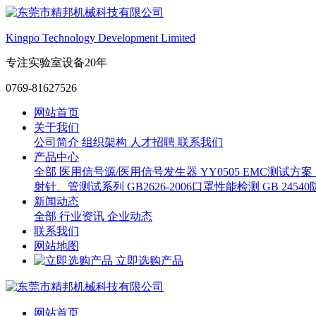
Kingpo Technology Development Limited
专注实验室设备20年
0769-81627526
网站首页
关于我们
公司简介
组织架构
人才招聘
联系我们
产品中心
全部
医用信号源/医用信号发生器
YY0505 EMC测试方案
射针、管测试系列
GB2626-2006口罩性能检测
GB 245
新闻动态
全部
行业资讯
企业动态
联系我们
网站地图
立即选购产品
网站首页