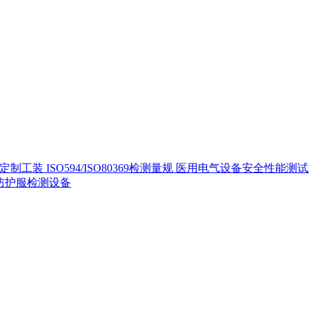
定制工装
ISO594/ISO80369检测量规
医用电气设备安全性能测
40防护服检测设备