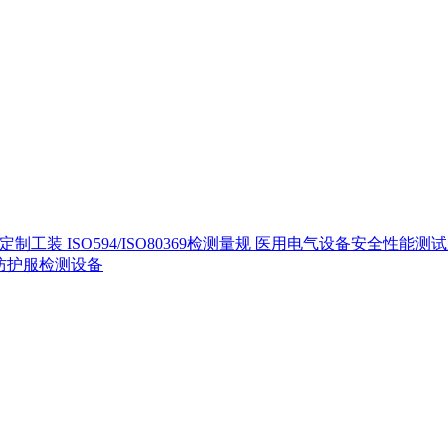
定制工装
ISO594/ISO80369检测量规
医用电气设备安全性能测
40防护服检测设备