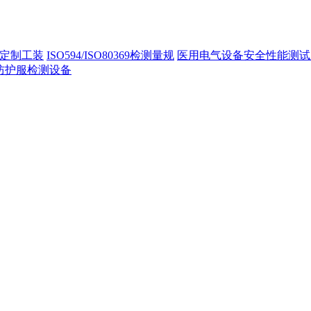
定制工装
ISO594/ISO80369检测量规
医用电气设备安全性能测试
40防护服检测设备