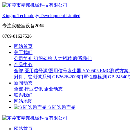
Kingpo Technology Development Limited
专注实验室设备20年
0769-81627526
网站首页
关于我们
公司简介
组织架构
人才招聘
联系我们
产品中心
全部
医用信号源/医用信号发生器
YY0505 EMC测试方案
射针、管测试系列
GB2626-2006口罩性能检测
GB 245
新闻动态
全部
行业资讯
企业动态
联系我们
网站地图
立即选购产品
网站首页