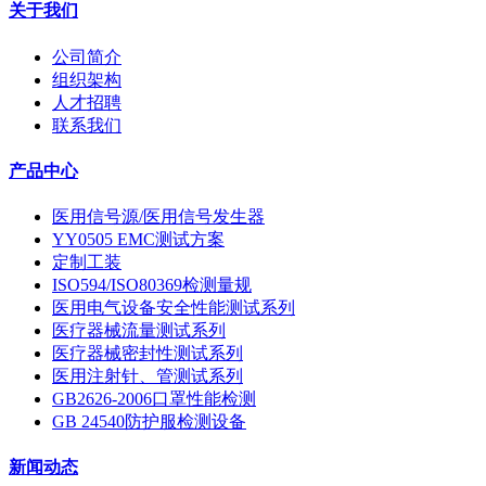
关于我们
公司简介
组织架构
人才招聘
联系我们
产品中心
医用信号源/医用信号发生器
YY0505 EMC测试方案
定制工装
ISO594/ISO80369检测量规
医用电气设备安全性能测试系列
医疗器械流量测试系列
医疗器械密封性测试系列
医用注射针、管测试系列
GB2626-2006口罩性能检测
GB 24540防护服检测设备
新闻动态