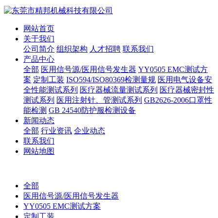
网站首页
关于我们
公司简介
组织架构
人才招聘
联系我们
产品中心
全部
医用信号源/医用信号发生器
YY0505 EMC测试方
案
定制工装
ISO594/ISO80369检测量规
医用电气设备安
全性能测试系列
医疗器械流量测试系列
医疗器械密封性
测试系列
医用注射针、管测试系列
GB2626-2006口罩性
能检测
GB 24540防护服检测设备
新闻动态
全部
行业资讯
企业动态
联系我们
网站地图
全部
医用信号源/医用信号发生器
YY0505 EMC测试方案
定制工装