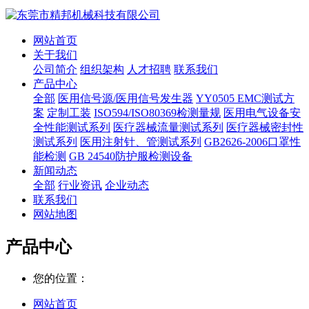
网站首页
关于我们
公司简介
组织架构
人才招聘
联系我们
产品中心
全部
医用信号源/医用信号发生器
YY0505 EMC测试方
案
定制工装
ISO594/ISO80369检测量规
医用电气设备安
全性能测试系列
医疗器械流量测试系列
医疗器械密封性
测试系列
医用注射针、管测试系列
GB2626-2006口罩性
能检测
GB 24540防护服检测设备
新闻动态
全部
行业资讯
企业动态
联系我们
网站地图
产品中心
您的位置：
网站首页