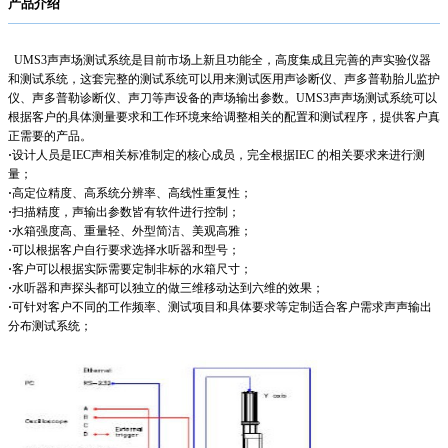
产品介绍
UMS3声声场测试系统是目前市场上新且功能全，高度集成且完善的声实验仪器
和测试系统，这套完整的测试系统可以用来测试医用声诊断仪、声多普勒胎儿监护
仪、声多普勒诊断仪、声刀等声设备的声场输出参数。UMS3声声场测试系统可以
根据客户的具体测量要求和工作环境来给调整相关的配置和测试程序，提供客户真
正需要的产品。
·
设计人员是IEC声相关标准制定的核心成员，完全根据IEC 的相关要求来进行测
量；
·
高定位精度、高系统分辨率、高线性重复性；
·
扫描精度，声输出参数皆有软件进行控制；
·
水箱强度高、重量轻、外型简洁、美观高雅；
·
可以根据客户自行要求选择水听器和型号；
·
客户可以根据实际需要定制非标的水箱尺寸；
·
水听器和声探头都可以独立的做三维移动达到六维的效果；
·
可针对客户不同的工作频率、测试项目和具体要求等定制适合客户需求声声输出
分布测试系统；