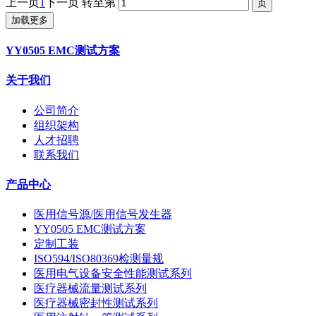
上一页
1
下一页
转至第
加载更多
YY0505 EMC测试方案
关于我们
公司简介
组织架构
人才招聘
联系我们
产品中心
医用信号源/医用信号发生器
YY0505 EMC测试方案
定制工装
ISO594/ISO80369检测量规
医用电气设备安全性能测试系列
医疗器械流量测试系列
医疗器械密封性测试系列